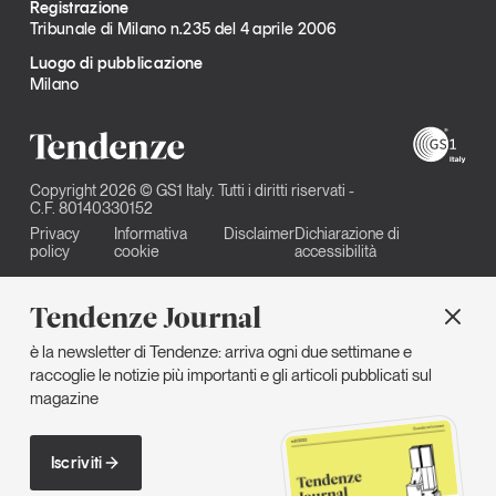
Registrazione
Tribunale di Milano n.235 del 4 aprile 2006
Luogo di pubblicazione
Milano
Copyright 2026 © GS1 Italy. Tutti i diritti riservati -
C.F. 80140330152
Privacy
Informativa
Disclaimer
Dichiarazione di
policy
cookie
accessibilità
Tendenze Journal
è la newsletter di Tendenze: arriva ogni due settimane e
raccoglie le notizie più importanti e gli articoli pubblicati sul
magazine
Iscriviti