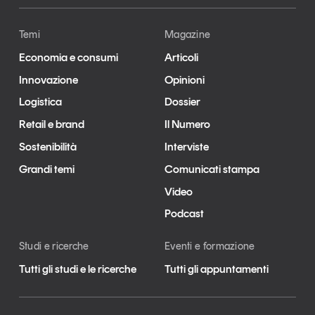
Temi
Magazine
Economia e consumi
Articoli
Innovazione
Opinioni
Logistica
Dossier
Retail e brand
Il Numero
Sostenibilità
Interviste
Grandi temi
Comunicati stampa
Video
Podcast
Studi e ricerche
Eventi e formazione
Tutti gli studi e le ricerche
Tutti gli appuntamenti