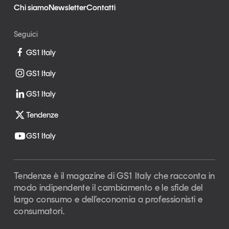
Chi siamo
Newsletter
Contatti
Seguici
GS1 Italy
GS1 Italy
GS1 Italy
Tendenze
GS1 Italy
Tendenze è il magazine di GS1 Italy che racconta in
modo indipendente il cambiamento e le sfide del
largo consumo e dell’economia a professionisti e
consumatori.