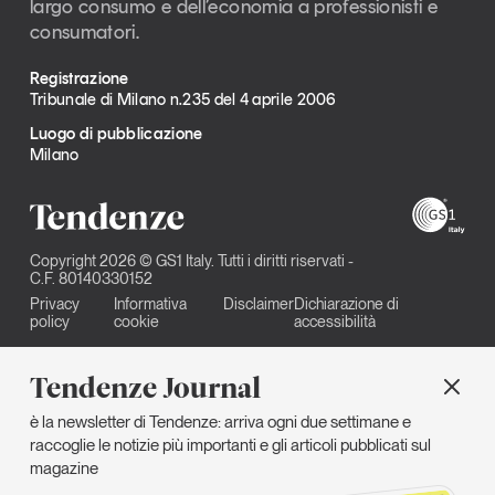
largo consumo e dell’economia a professionisti e
consumatori.
Registrazione
Tribunale di Milano n.235 del 4 aprile 2006
Luogo di pubblicazione
Milano
Copyright 2026 © GS1 Italy. Tutti i diritti riservati -
C.F. 80140330152
Privacy
Informativa
Disclaimer
Dichiarazione di
policy
cookie
accessibilità
Tendenze Journal
è la newsletter di Tendenze: arriva ogni due settimane e
raccoglie le notizie più importanti e gli articoli pubblicati sul
magazine