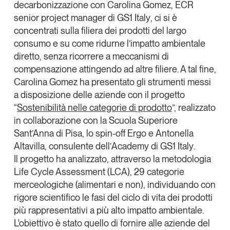
decarbonizzazione con
Carolina Gomez,
ECR
senior project manager di
GS1 Italy
, ci si è
concentrati sulla filiera dei prodotti del largo
consumo e su come ridurne l’impatto ambientale
diretto, senza ricorrere a meccanismi di
compensazione attingendo ad altre filiere. A tal fine,
Carolina Gomez ha presentato gli strumenti messi
a disposizione delle aziende con il progetto
“
Sostenibilità nelle categorie di prodotto
”, realizzato
in collaborazione con la
Scuola Superiore
Sant’Anna di Pisa
, lo spin-off
Ergo
e
Antonella
Altavilla
, consulente dell’
Academy di GS1 Italy
.
Il progetto ha analizzato, attraverso la metodologia
Life Cycle Assessment
(LCA), 29 categorie
merceologiche (alimentari e non), individuando con
rigore scientifico le fasi del ciclo di vita dei prodotti
più rappresentativi a più alto impatto ambientale.
L'obiettivo è stato quello di fornire alle aziende del