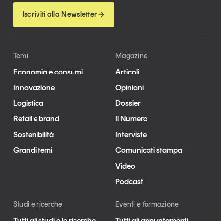
Iscriviti alla Newsletter
Temi
Magazine
Economia e consumi
Articoli
Innovazione
Opinioni
Logistica
Dossier
Retail e brand
Il Numero
Sostenibilità
Interviste
Grandi temi
Comunicati stampa
Video
Podcast
Studi e ricerche
Eventi e formazione
Tutti gli studi e le ricerche
Tutti gli appuntamenti