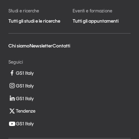
Studi e ricerche
Eventi e formazione
Tutti gli studi e le ricerche
Tutti gli appuntamenti
Chi siamo
Newsletter
Contatti
Seguici
GS1 Italy
GS1 Italy
GS1 Italy
Tendenze
GS1 Italy