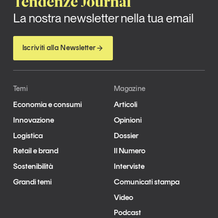
Tendenze Journal
La nostra newsletter nella tua email
Iscriviti alla Newsletter
Temi
Magazine
Economia e consumi
Articoli
Innovazione
Opinioni
Logistica
Dossier
Retail e brand
Il Numero
Sostenibilità
Interviste
Grandi temi
Comunicati stampa
Video
Podcast