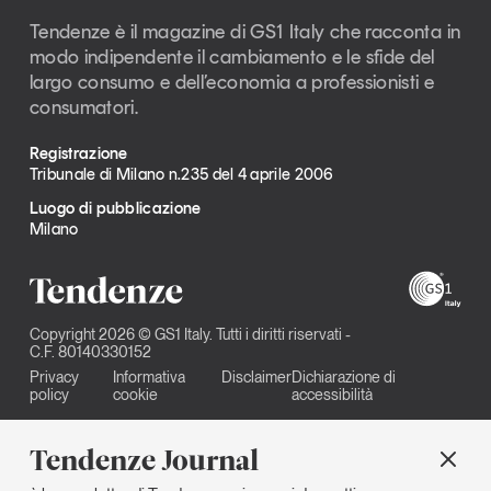
Tendenze è il magazine di GS1 Italy che racconta in
modo indipendente il cambiamento e le sfide del
largo consumo e dell’economia a professionisti e
consumatori.
Registrazione
Tribunale di Milano n.235 del 4 aprile 2006
Luogo di pubblicazione
Milano
Copyright 2026 © GS1 Italy. Tutti i diritti riservati -
C.F. 80140330152
Privacy
Informativa
Disclaimer
Dichiarazione di
policy
cookie
accessibilità
Tendenze Journal