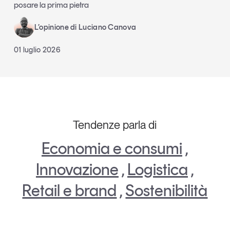
posare la prima pietra
L’opinione di Luciano Canova
01 luglio 2026
Tendenze parla di
Economia e consumi
,
Innovazione
,
Logistica
,
Retail e brand
,
Sostenibilità