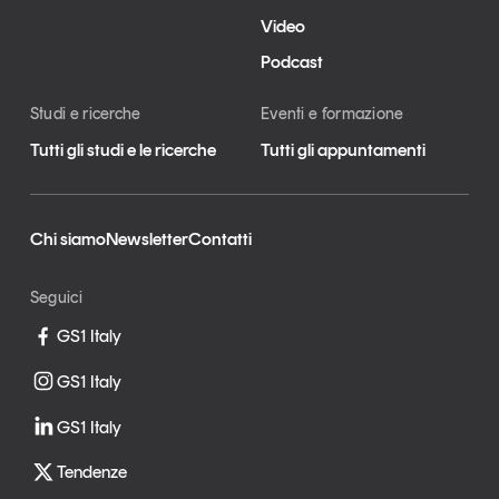
Video
Podcast
Studi e ricerche
Eventi e formazione
Tutti gli studi e le ricerche
Tutti gli appuntamenti
Chi siamo
Newsletter
Contatti
Seguici
GS1 Italy
GS1 Italy
GS1 Italy
Tendenze