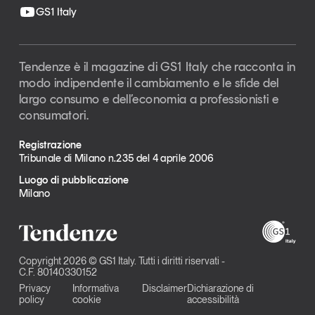
GS1 Italy
Tendenze è il magazine di GS1 Italy che racconta in
modo indipendente il cambiamento e le sfide del
largo consumo e dell’economia a professionisti e
consumatori.
Registrazione
Tribunale di Milano n.235 del 4 aprile 2006
Luogo di pubblicazione
Milano
Copyright 2026 © GS1 Italy. Tutti i diritti riservati -
C.F. 80140330152
Privacy
Informativa
Disclaimer
Dichiarazione di
policy
cookie
accessibilità