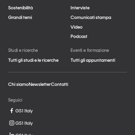
Sostenibilità
Interviste
Grandi temi
Comunicati stampa
Video
Podcast
Studi e ricerche
Eventi e formazione
Tutti gli studi e le ricerche
Tutti gli appuntamenti
Chi siamo
Newsletter
Contatti
Seguici
GS1 Italy
GS1 Italy