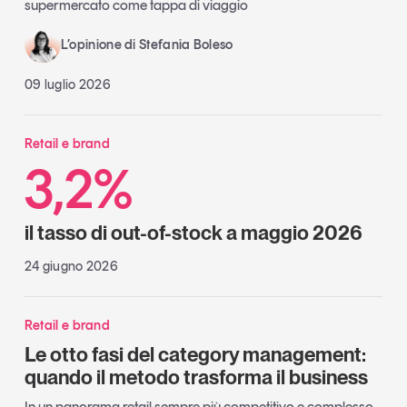
supermercato come tappa di viaggio
L’opinione di Stefania Boleso
09 luglio 2026
Retail e brand
3,2%
il tasso di out-of-stock a maggio 2026
24 giugno 2026
Retail e brand
Le otto fasi del category management:
quando il metodo trasforma il business
In un panorama retail sempre più competitivo e complesso,