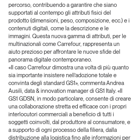
percorso, contribuendo a garantire che siano
supportati al contempo gli
attributi fisici del
prodotto
(dimensioni, peso, composizione, ecc.) e i
contenuti digitali
, come la descrizione e le
immagini. Questa nuova gamma di attributi, per le
multinazionali come Carrefour, rappresenta un
aiuto prezioso per affrontare le nuove sfide del
panorama digitale contemporaneo.
«Il caso Carrefour dimostra una volta di più quanto
sia importante insistere nell’adozione totale e
convinta degli standard GS1», commenta Andrea
Ausili, data & innovation manager di GS1 Italy. «Il
GS1 GDSN, in modo particolare, consente di creare
una
collaborazione stretta ed efficace con i propri
interlocutori commerciali a beneficio di tutti i
soggetti coinvolti
, dal produttore al consumatore, e
a supporto di ogni processo della filiera
, dalla
distribuzione alla logistica fino alle informazioni per