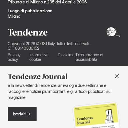
Tribunale di Milano n.235 del 4 aprile 2006
Luogo di pubblicazione
Milano
Copyright 2026 © GS1 Italy. Tutti i diritti riservati -
C.F. 80140330152
Privacy
Informativa
Disclaimer
Dichiarazione di
policy
cookie
accessibilità
Tendenze Journal
è la newsletter di Tendenze: arriva ogni due settimane e
raccoglie le notizie più importanti e gli articoli pubblicati sul
magazine
Iscriviti