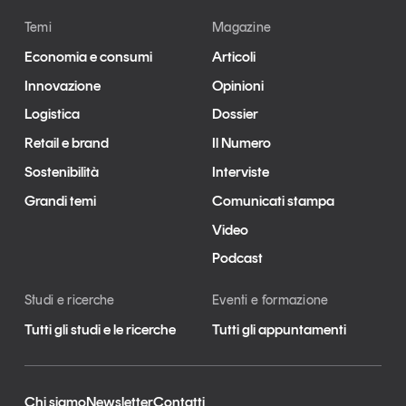
Temi
Magazine
Economia e consumi
Articoli
Innovazione
Opinioni
Logistica
Dossier
Retail e brand
Il Numero
Sostenibilità
Interviste
Grandi temi
Comunicati stampa
Video
Podcast
Studi e ricerche
Eventi e formazione
Tutti gli studi e le ricerche
Tutti gli appuntamenti
Chi siamo
Newsletter
Contatti