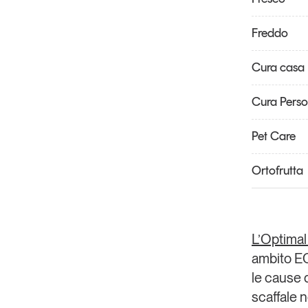
Freddo
Cura casa
Cura Pers
Pet Care
Ortofrutta
L’Optimal 
ambito EC
le cause d
scaffale 