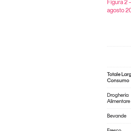
Figura 2 
agosto 2
Totale Lar
Consumo
Drogheria
Alimentare
Bevande
Fresco