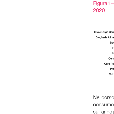
Figura 1 
Copia Link
2020
Nel corso
consumo c
sull’anno 