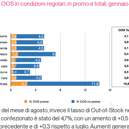
– OOS in condizioni regolari, in promo e totali, gennai
 del mese di agosto, invece il tasso di Out-of-Stock ne
onfezionato è stato del 4,7%, con un amento di +0,5
precedente e di +0,3 rispetto a luglio. Aumenti general