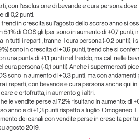
eparti, con l’esclusione di bevande e cura persona dov
 di 0,2 punti.
 trend in crescita sull’agosto dello scorso anno si os
n 5,1% di OOS gli Iper sono in aumento di +0,7 punti, 
n tutti i reparti, tranne il cura persona (-0,2 punti); i 
9%) sono in crescita di +0,6 punti, trend che si conferm
con una punta di +1,1 punti nel freddo, ma cali nelle be
el cura persona (-0,1 punti). Anche i supermercati picco
OS sono in aumento di +0,3 punti, ma con andamenti 
tra i reparti, con bevande e cura persona anche qui in 
t care e ortofrutta, in aumento gli altri.
he le vendite perse al 7,2% risultano in aumento: di +
so anno e di +1,3 punti rispetto a luglio. Omogeneo il
ento dei canali con vendite perse in crescita per tutt
 su agosto 2019.