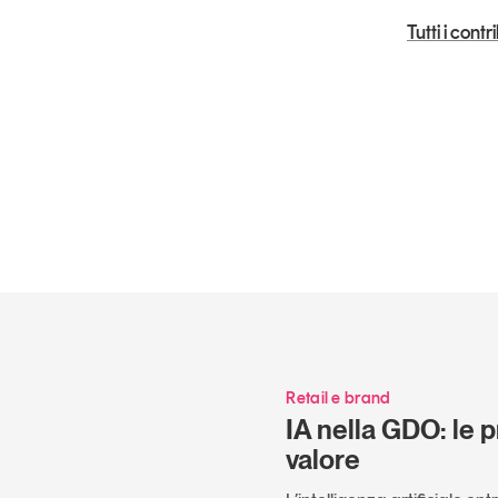
Tutti i cont
Retail e brand
IA nella GDO: le p
valore