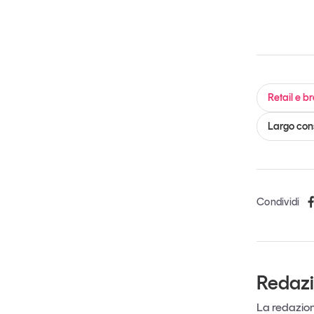
Retail e b
Largo co
Condividi
Redaz
La redazione