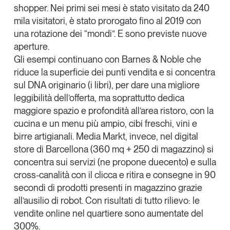
shopper
. Nei primi sei mesi è stato visitato da 240
mila visitatori, è stato prorogato fino al 2019 con
una rotazione dei “mondi”. E sono previste nuove
aperture.
Gli esempi continuano con
Barnes & Noble
che
riduce la superficie dei punti vendita e si concentra
sul DNA originario (i libri), per dare una migliore
leggibilità dell’offerta, ma soprattutto dedica
maggiore spazio e profondità all’area ristoro, con la
cucina e un menu più ampio, cibi freschi, vini e
birre artigianali.
Media Markt
, invece, nel
digital
store
di Barcellona (360 mq + 250 di magazzino) si
concentra sui servizi (ne propone duecento) e sulla
cross-canalità con il clicca e ritira e consegne in 90
secondi di prodotti presenti in magazzino grazie
all’
ausilio di robot
. Con risultati di tutto rilievo: le
vendite online nel quartiere sono aumentate del
300%.