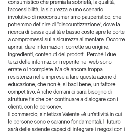
consumistico
che premia la sobrietà, la qualità,
l’accessibilità, la sicurezza e uno
scenario
involutivo di neoconsumerismo
pauperistico, che
potremmo definire di “discountizzazione”, dove la
ricerca di bassa qualità e basso costo apre le porte
a compromessi sulla sicurezza alimentare. Occorre
aprirsi, dare informazioni corrette su origine,
ingredienti, contenuti dei prodotti. Perché i due
terzi delle informazioni reperite nel web sono
errate o incomplete. Ma c’è ancora troppa
resistenza nelle imprese a fare questa azione di
educazione, che non è, si badi bene, un fattore
competitivo. Anche domani ci sarà bisogno di
strutture fisiche per
continuare a dialogare con i
clienti, con le persone
».
Il commercio, sintetizza Valente «è un’attività in cui
le persone sono e saranno fondamentali. Il futuro
sarà delle aziende capaci di integrare i negozi con i