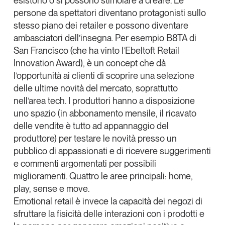
esistono o si possono stimolare a creare. Le
persone da spettatori diventano protagonisti sullo
stesso piano dei retailer e possono diventare
ambasciatori dell’insegna. Per esempio
B8TA
di
San Francisco (che ha vinto l’Ebeltoft Retail
Innovation Award), è un concept che dà
l’opportunità ai clienti di scoprire una selezione
delle ultime novità del mercato, soprattutto
nell’area tech. I produttori hanno a disposizione
uno spazio (in abbonamento mensile, il ricavato
delle vendite è tutto ad appannaggio del
produttore) per testare le novità presso un
pubblico di appassionati e di ricevere suggerimenti
e commenti argomentati per possibili
miglioramenti. Quattro le aree principali: home,
play, sense e move.
Emotional retail
è invece la capacità dei negozi di
sfruttare la fisicità delle interazioni con i prodotti e