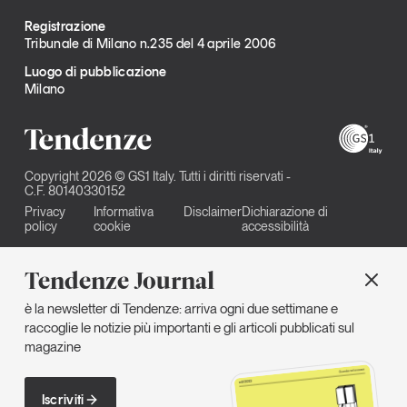
Registrazione
Tribunale di Milano n.235 del 4 aprile 2006
Luogo di pubblicazione
Milano
Copyright 2026 © GS1 Italy. Tutti i diritti riservati -
C.F. 80140330152
Privacy
Informativa
Disclaimer
Dichiarazione di
policy
cookie
accessibilità
Tendenze Journal
è la newsletter di Tendenze: arriva ogni due settimane e
raccoglie le notizie più importanti e gli articoli pubblicati sul
magazine
Iscriviti