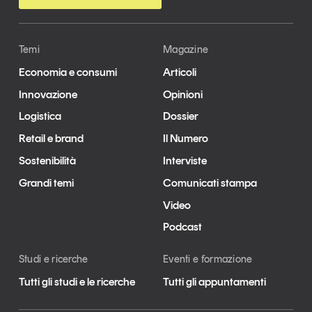
Temi
Magazine
Economia e consumi
Articoli
Innovazione
Opinioni
Logistica
Dossier
Retail e brand
Il Numero
Sostenibilità
Interviste
Grandi temi
Comunicati stampa
Video
Podcast
Studi e ricerche
Eventi e formazione
Tutti gli studi e le ricerche
Tutti gli appuntamenti