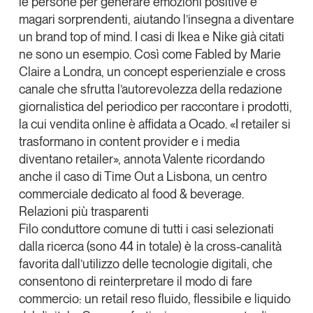
le persone per generare emozioni positive e
magari sorprendenti, aiutando l’insegna a diventare
un
brand top of mind
. I casi di Ikea e Nike già citati
ne sono un esempio. Così come
Fabled by Marie
Claire
a Londra, un concept esperienziale e cross
canale che sfrutta l’autorevolezza della redazione
giornalistica del periodico per raccontare i prodotti,
la cui vendita online è affidata a Ocado. «I retailer si
trasformano in content provider e i media
diventano retailer», annota Valente ricordando
anche il caso di Time Out a Lisbona, un centro
commerciale dedicato al food & beverage.
Relazioni più trasparenti
Filo conduttore comune di tutti i casi selezionati
dalla ricerca (sono 44 in totale) è la cross-canalità
favorita dall’utilizzo delle tecnologie digitali, che
consentono di reinterpretare il modo di fare
commercio: un retail reso fluido, flessibile e liquido