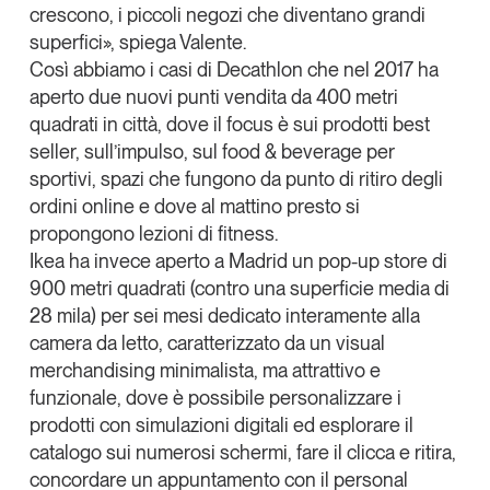
crescono
, i piccoli negozi che diventano grandi
superfici», spiega Valente.
Così abbiamo i casi di
Decathlon
che nel 2017 ha
aperto due nuovi punti vendita da 400 metri
quadrati in città, dove il focus è sui prodotti best
seller, sull’impulso, sul
food & beverage
per
sportivi, spazi che fungono da punto di ritiro degli
ordini online e dove al mattino presto si
propongono lezioni di
fitness
.
Ikea
ha invece aperto a Madrid un
pop-up store
di
900 metri quadrati (contro una superficie media di
28 mila) per sei mesi dedicato interamente alla
camera da letto, caratterizzato da un
visual
merchandising
minimalista, ma attrattivo e
funzionale, dove è possibile personalizzare i
prodotti con simulazioni digitali ed esplorare il
catalogo sui numerosi schermi, fare il clicca e ritira,
concordare un appuntamento con il
personal