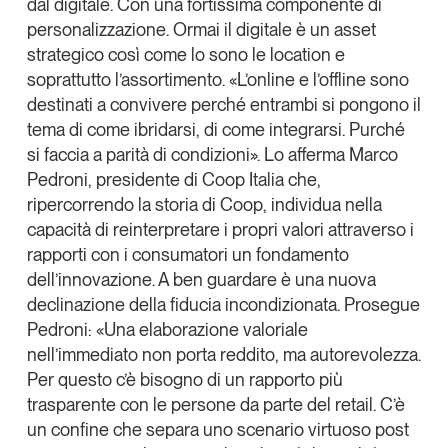
dal digitale. Con una fortissima componente di
personalizzazione. Ormai il digitale è un asset
strategico così come lo sono le location e
soprattutto l’assortimento. «L’online e l’offline sono
destinati a convivere perché entrambi si pongono il
tema di come ibridarsi, di come integrarsi
. Purché
si faccia a parità di condizioni». Lo afferma
Marco
Pedroni
, presidente di
Coop Italia
che,
ripercorrendo la storia di Coop, individua nella
capacità di
reinterpretare i propri valori attraverso i
rapporti con i consumatori un fondamento
dell’innovazione
. A ben guardare è una nuova
declinazione della fiducia incondizionata. Prosegue
Pedroni: «Una elaborazione valoriale
nell’immediato non porta reddito, ma
autorevolezza
.
Per questo c’è bisogno di un rapporto più
trasparente con le persone da parte del retail. C’è
un confine che separa
uno scenario virtuoso post