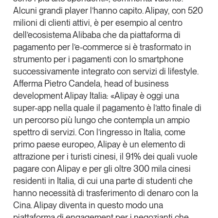
Alcuni grandi
player
l’hanno capito.
Alipay
, con 520
milioni di clienti attivi, è per esempio al centro
dell’ecosistema
Alibaba
che da piattaforma di
pagamento per l’e-commerce si è trasformato in
strumento per i pagamenti con lo smartphone
successivamente integrato con servizi di
lifestyle
.
Afferma
Pietro Candela
, head of business
development Alipay Italia: «Alipay è oggi una
super-app
nella quale il pagamento è l’atto finale di
un percorso più lungo che contempla un ampio
spettro di servizi.
Con l’ingresso in Italia, come
primo paese europeo, Alipay è un elemento di
attrazione per i turisti cinesi
, il 91% dei quali vuole
pagare con Alipay e per gli oltre 300 mila cinesi
residenti in Italia, di cui una parte di studenti che
hanno necessità di trasferimento di denaro con la
Cina. Alipay diventa in questo modo una
piattaforma di engagement per i negozianti che