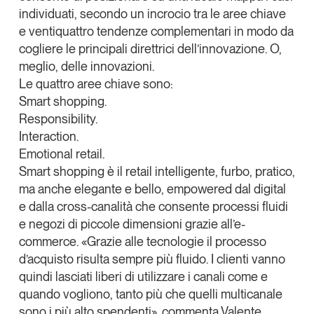
individuati, secondo un incrocio tra le aree chiave
e ventiquattro tendenze complementari in modo da
cogliere le principali direttrici dell’innovazione. O,
meglio, delle innovazioni.
Le quattro aree chiave sono:
Smart shopping.
Responsibility.
Interaction.
Emotional retail.
Smart shopping
è il retail intelligente, furbo, pratico,
ma anche elegante e bello,
empowered
dal digital
e dalla cross-canalità che consente processi fluidi
e negozi di piccole dimensioni grazie all’
e-
commerce
. «Grazie alle tecnologie il processo
d’acquisto risulta sempre più fluido.
I clienti vanno
quindi lasciati liberi
di utilizzare i canali come e
quando vogliono, tanto più che quelli multicanale
sono
i più alto spendenti
», commenta Valente.