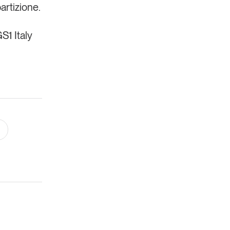
artizione.
S1 Italy