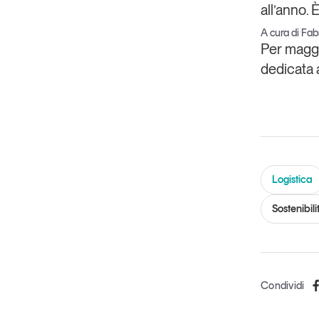
all’anno
. 
A cura di Fabr
Per maggio
dedicata 
Logistica
Sostenibili
Condividi