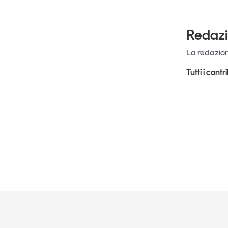
Redaz
La redazione
Tutti i cont