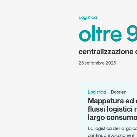
Logistica
oltre
centralizzazione d
25 settembre 2025
Logistica
Dossier
Mappatura ed 
flussi logistici 
largo consum
La logistica del largo c
continua evoluzione e n