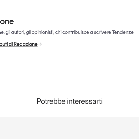
ione
, gli autori, gli opinionisti, chi contribuisce a scrivere Tendenze
ributi di Redazione
Potrebbe interessarti