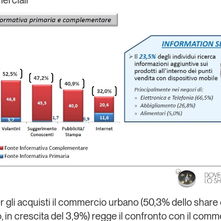
erciali
gli acquisti il
commercio urbano
(50,3% dello share 
, in crescita del 3,9%) regge il confronto con il
comme