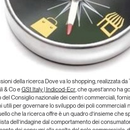
sioni della ricerca
Dove va lo shopping
, realizzata da
li & Co
e
GS1 Italy | Indicod-Ecr
, che quest’anno ha g
o del C
onsiglio nazionale dei centri commerciali
, forn
i utili per governare lo sviluppo dei poli commerciali 
ello che la ricerca offre è un quadro d’insieme che sp
vista dell’indagine dal comportamento dei consumator