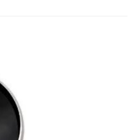
Un anno di
Tendenze
2026
Leggi il magazine