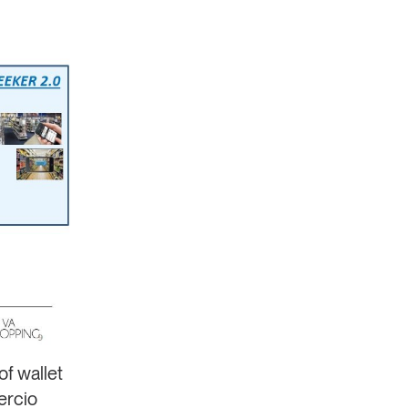
of wallet
rcio