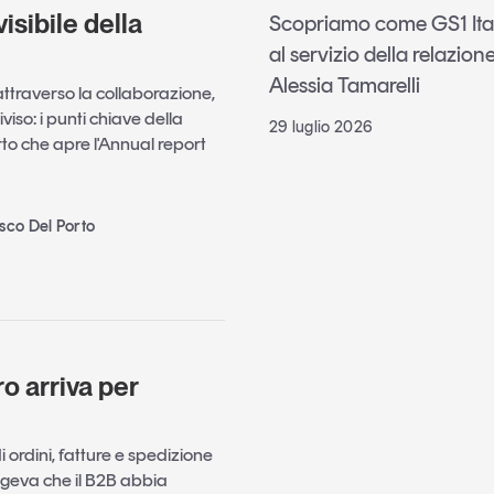
visibile della
Scopriamo come GS1 Italy 
al servizio della relazione
Alessia Tamarelli
ttraverso la collaborazione,
iviso: i punti chiave della
29 luglio 2026
rto che apre l'Annual report
sco Del Porto
ro arriva per
ordini, fatture e spedizione
ongeva che il B2B abbia