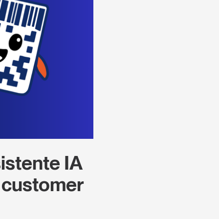
istente IA
l customer