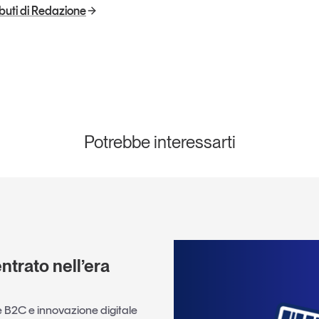
ributi di Redazione
Potrebbe interessarti
trato nell’era
 B2C e innovazione digitale