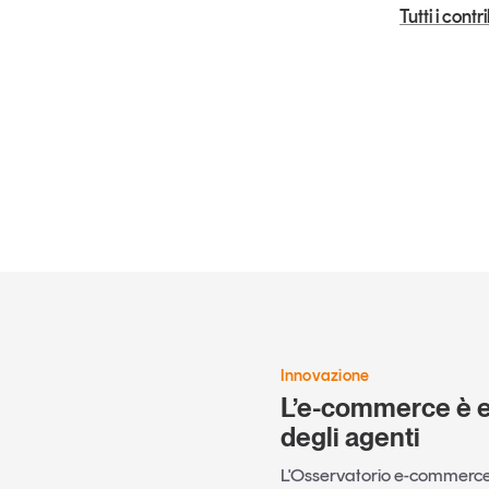
Tutti i cont
Innovazione
L’e-commerce è en
degli agenti
L'Osservatorio e-commerce