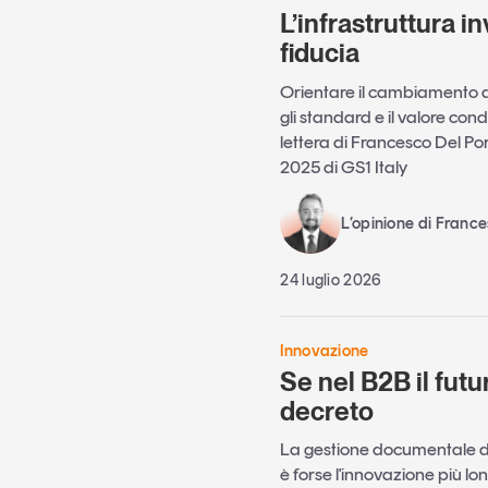
L’infrastruttura in
fiducia
Orientare il cambiamento a
gli standard e il valore cond
lettera di Francesco Del Po
2025 di GS1 Italy
L’opinione di France
24 luglio 2026
Innovazione
Se nel B2B il futu
decreto
La gestione documentale di 
è forse l'innovazione più l