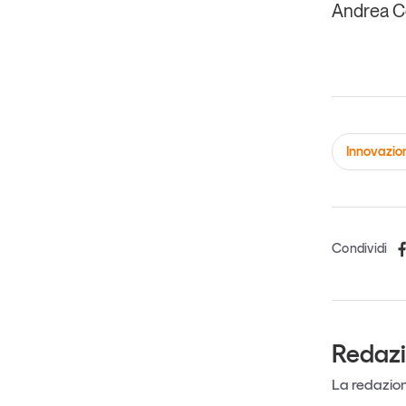
Andrea 
Innovazio
Condividi
Redaz
La redazione