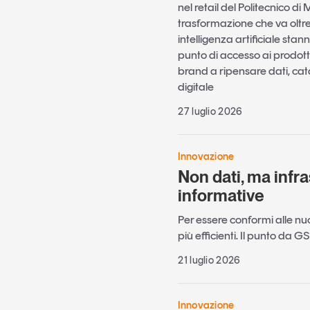
nel retail del Politecnico d
trasformazione che va oltre
intelligenza artificiale st
punto di accesso ai prodotti
brand a ripensare dati, cat
digitale
27 luglio 2026
Innovazione
Non dati, ma infra
informative
Per essere conformi alle nu
più efficienti. Il punto da G
21 luglio 2026
Innovazione