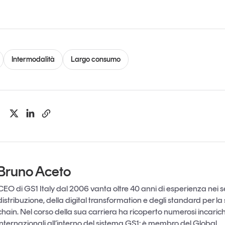
Intermodalità
Largo consumo
Bruno Aceto
CEO di GS1 Italy dal 2006 vanta oltre 40 anni di esperienza nei se
distribuzione, della digital transformation e degli standard per la
chain. Nel corso della sua carriera ha ricoperto numerosi incarich
internazionali all’interno del sistema GS1: è membro del Global