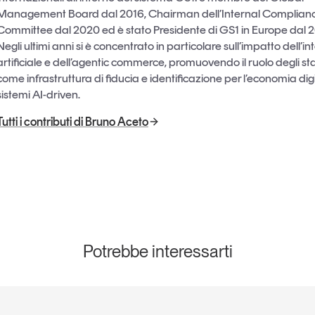
Management Board dal 2016, Chairman dell’Internal Complian
Committee dal 2020 ed è stato Presidente di GS1 in Europe dal 2
Negli ultimi anni si è concentrato in particolare sull’impatto dell’in
artificiale e dell’agentic commerce, promuovendo il ruolo degli 
come infrastruttura di fiducia e identificazione per l’economia digi
sistemi AI-driven.
Tutti i contributi di Bruno Aceto
Potrebbe interessarti