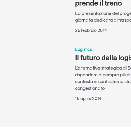
prende il treno
La presentazione del progett
giornata dedicata al trasp
25 febbraio 2014
Logistica
Il futuro della log
L'alternativa strategica di E
rispondere ai sempre più str
contesto in cui il sistema 
congestionato
16 aprile 2014