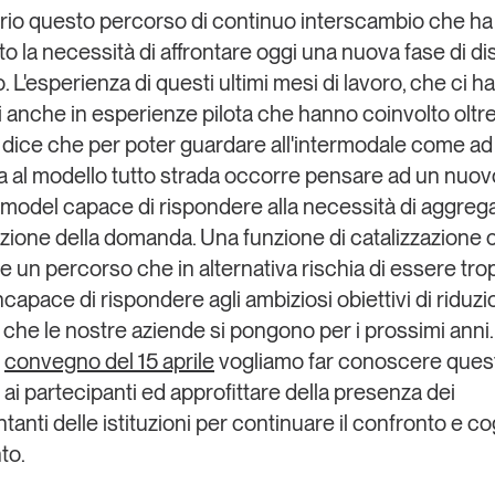
rio questo percorso di continuo interscambio che ha
to la necessità di affrontare oggi una nuova fase di d
. L'esperienza di questi ultimi mesi di lavoro, che ci ha 
 anche in esperienze pilota che hanno coinvolto oltr
ci dice che per poter guardare all'intermodale come ad
va al modello tutto strada occorre pensare ad un nuov
model capace di rispondere alla necessità di aggreg
zione della domanda. Una funzione di catalizzazione 
e un percorso che in alternativa rischia di essere tro
ncapace di rispondere agli ambiziosi obiettivi di riduzi
 che le nostre aziende si pongono per i prossimi anni.
l
convegno del 15 aprile
vogliamo far conoscere ques
i ai partecipanti ed approfittare della presenza dei
anti delle istituzioni per continuare il confronto e co
to.