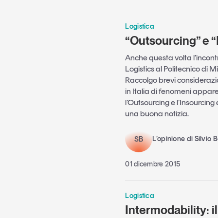
Logistica
“Outsourcing” e “
Anche questa volta l’incont
Logistics al Politecnico di Mi
Raccolgo brevi considerazio
in Italia di fenomeni appar
l’Outsourcing e l’Insourcing
una buona notizia.
SB
L’opinione di Silvio 
01 dicembre 2015
Logistica
Intermodability: 