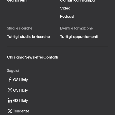
Grandi temi
Comunicati stampa
Video
Podcast
Studi e ricerche
Eventi e formazione
Tutti gli studi e le ricerche
Tutti gli appuntamenti
Chi siamo
Newsletter
Contatti
Seguici
GS1 Italy
GS1 Italy
GS1 Italy
Tendenze