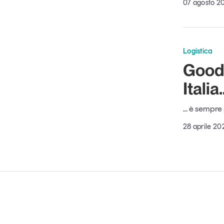
07 agosto 2
Logistica
Good 
Italia
… è sempre p
28 aprile 20