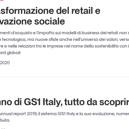
asformazione del retail e
ovazione sociale
nti d’acquisto e l’impatto sui modelli di business del retail: non 
tecnologica, ma nuove sfide anche nell’universo dei valori, verso
e nelle relazioni tra le imprese nel nome della sostenibilità con 
ard globali
 2020
no di GS1 Italy, tutto da scopri
nual report 2019, il sistema GS1 Italy e la sua evoluzione, numeri
tività