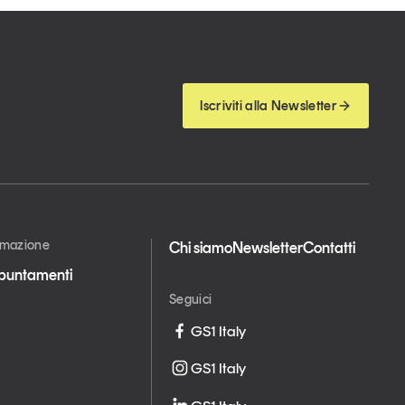
Iscriviti alla Newsletter
ormazione
Chi siamo
Newsletter
Contatti
appuntamenti
Seguici
GS1 Italy
GS1 Italy