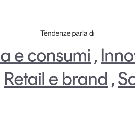
Tendenze parla di
a e consumi
,
Inno
,
Retail e brand
,
So