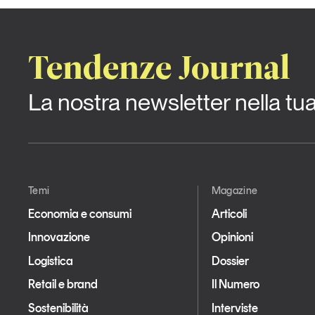
Tendenze Journal
La nostra newsletter nella tu
Temi
Magazine
Economia e consumi
Articoli
Innovazione
Opinioni
Logistica
Dossier
Retail e brand
Il Numero
Sostenibilità
Interviste