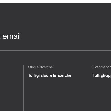
a email
Studi e ricerche
Eventi e f
Tutti gli studi e le ricerche
Tutti gli 