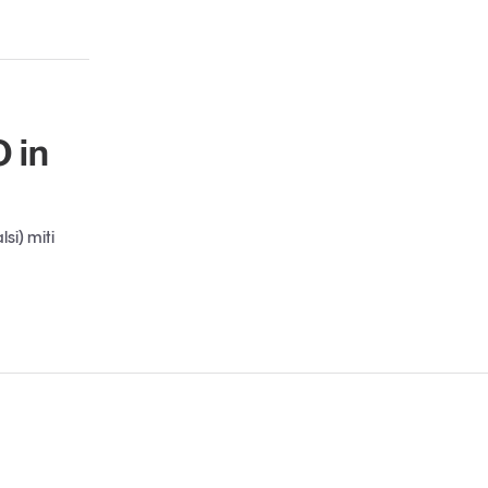
 in
si) miti