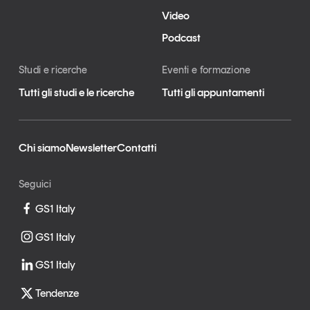
Video
Podcast
Studi e ricerche
Eventi e formazione
Tutti gli studi e le ricerche
Tutti gli appuntamenti
Chi siamo
Newsletter
Contatti
Seguici
GS1 Italy
GS1 Italy
GS1 Italy
Tendenze