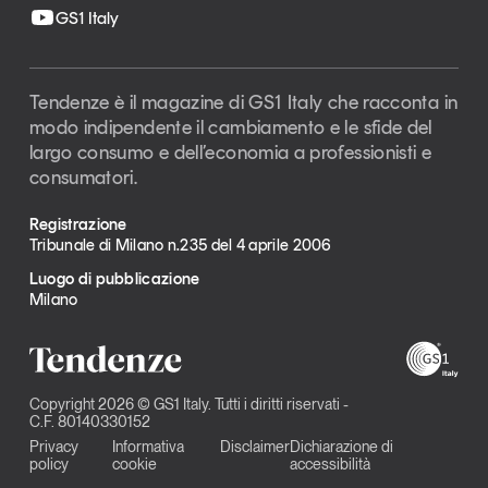
GS1 Italy
Tendenze è il magazine di GS1 Italy che racconta in
modo indipendente il cambiamento e le sfide del
largo consumo e dell’economia a professionisti e
consumatori.
Registrazione
Tribunale di Milano n.235 del 4 aprile 2006
Luogo di pubblicazione
Milano
Copyright 2026 © GS1 Italy. Tutti i diritti riservati -
C.F. 80140330152
Privacy
Informativa
Disclaimer
Dichiarazione di
policy
cookie
accessibilità