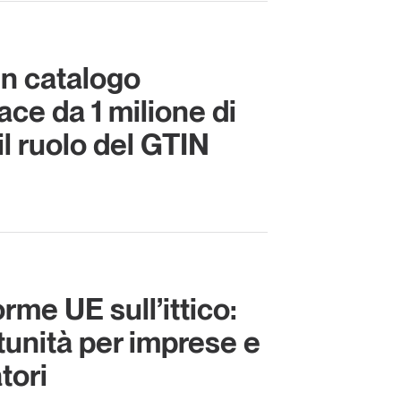
un catalogo
ce da 1 milione di
 il ruolo del GTIN
me UE sull’ittico:
tunità per imprese e
tori