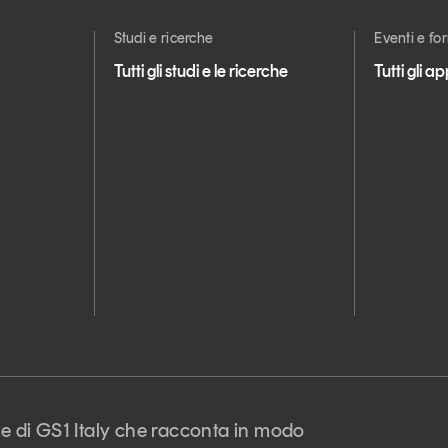
Studi e ricerche
Eventi e f
Tutti gli studi e le ricerche
Tutti gli 
e di GS1 Italy che racconta in modo