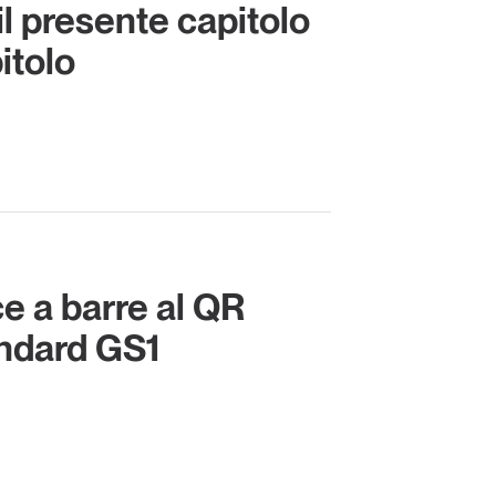
l presente capitolo
itolo
e a barre al QR
ndard GS1