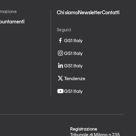
ormazione
Chi siamo
Newsletter
Contatti
appuntamenti
Seguici
GS1 Italy
GS1 Italy
GS1 Italy
Tendenze
GS1 Italy
Registrazione
Tribunale di Milano n.235