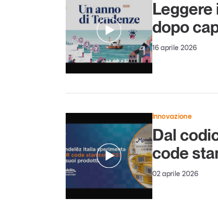
Leggere i
dopo cap
16 aprile 2026
Innovazione
Dal codic
code sta
02 aprile 2026