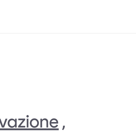
vazione
,