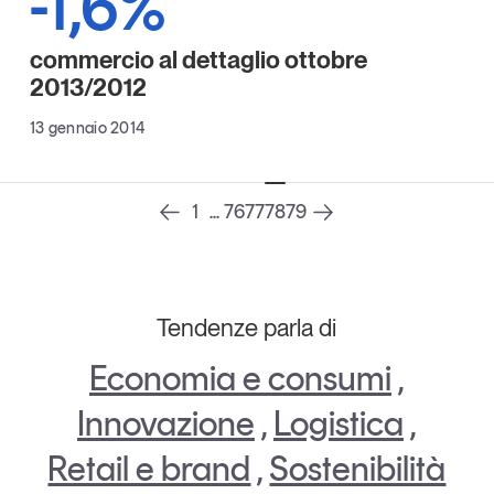
-1,6%
Leggi il magazine
commercio al dettaglio ottobre
2013/2012
13 gennaio 2014
Tendenze è il magazine di GS1 Italy che racconta in
modo indipendente il cambiamento e le sfide del largo
consumo e dell’economia a professionisti e
1
...
76
77
78
79
consumatori
GS1 Italy
GS1 Italy
GS1 Italy
Tendenze
GS1 Italy
Tendenze parla di
Economia e consumi
,
Innovazione
,
Logistica
,
Retail e brand
,
Sostenibilità