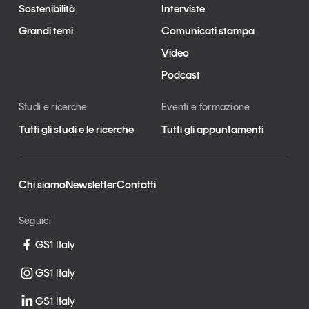
Sostenibilità
Interviste
Grandi temi
Comunicati stampa
Video
Podcast
Studi e ricerche
Eventi e formazione
Tutti gli studi e le ricerche
Tutti gli appuntamenti
Chi siamo
Newsletter
Contatti
Seguici
GS1 Italy
GS1 Italy
GS1 Italy