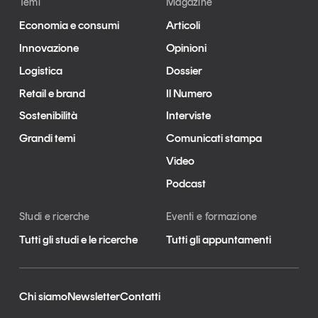
Temi
Magazine
Economia e consumi
Articoli
Innovazione
Opinioni
Logistica
Dossier
Retail e brand
Il Numero
Sostenibilità
Interviste
Grandi temi
Comunicati stampa
Video
Podcast
Studi e ricerche
Eventi e formazione
Tutti gli studi e le ricerche
Tutti gli appuntamenti
Chi siamo
Newsletter
Contatti