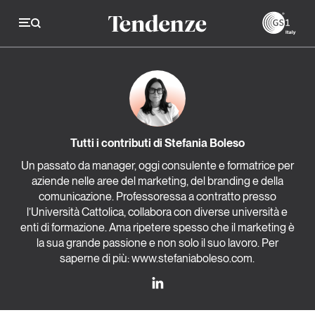
GS
Tendenze
Economia e consumi
Tutti i contributi di Stefania Boleso
Innovazione
Un passato da manager, oggi consulente e formatrice per
aziende nelle aree del marketing, del branding e della
Logistica
comunicazione. Professoressa a contratto presso
Retail e brand
l’Università Cattolica, collabora con diverse università e
enti di formazione. Ama ripetere spesso che il marketing è
Sostenibilità
la sua grande passione e non solo il suo lavoro. Per
saperne di più: www.stefaniaboleso.com.
Grandi temi
Magazine
Studi e ricerche