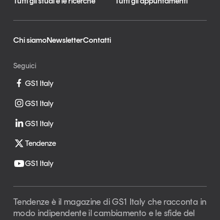
Tutti gli studi e le ricerche
Tutti gli appuntamenti
Chi siamo
Newsletter
Contatti
Seguici
GS1 Italy
GS1 Italy
GS1 Italy
Tendenze
GS1 Italy
Tendenze è il magazine di GS1 Italy che racconta in
modo indipendente il cambiamento e le sfide del