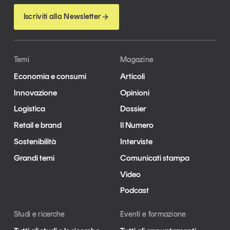
Iscriviti alla Newsletter
Temi
Magazine
Economia e consumi
Articoli
Innovazione
Opinioni
Logistica
Dossier
Retail e brand
Il Numero
Sostenibilità
Interviste
Grandi temi
Comunicati stampa
Video
Podcast
Studi e ricerche
Eventi e formazione