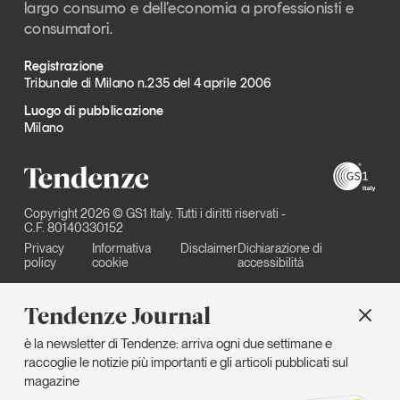
largo consumo e dell’economia a professionisti e
consumatori.
Registrazione
Tribunale di Milano n.235 del 4 aprile 2006
Luogo di pubblicazione
Milano
Copyright 2026 © GS1 Italy. Tutti i diritti riservati -
C.F. 80140330152
Privacy
Informativa
Disclaimer
Dichiarazione di
policy
cookie
accessibilità
Tendenze Journal
è la newsletter di Tendenze: arriva ogni due settimane e
raccoglie le notizie più importanti e gli articoli pubblicati sul
magazine