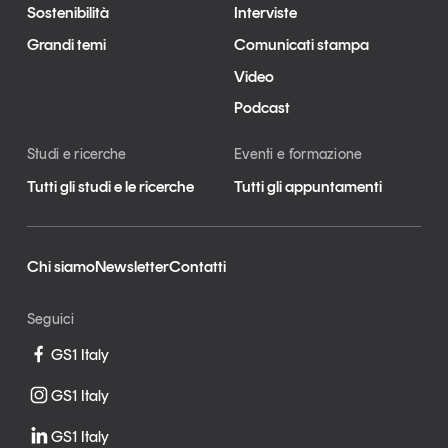
Sostenibilità
Interviste
Grandi temi
Comunicati stampa
Video
Podcast
Studi e ricerche
Eventi e formazione
Tutti gli studi e le ricerche
Tutti gli appuntamenti
Chi siamo
Newsletter
Contatti
Seguici
GS1 Italy
GS1 Italy
GS1 Italy