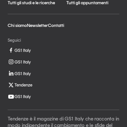
Tutti gli studi e le ricerche
Tutti gli appuntamenti
Chi siamo
Newsletter
Contatti
Seguici
GS1 Italy
GS1 Italy
GS1 Italy
Tendenze
GS1 Italy
Tendenze è il magazine di GS1 Italy che racconta in
modo indipendente il cambiamento e le sfide del