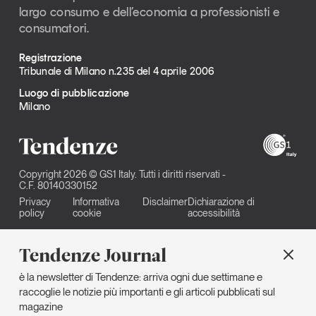
largo consumo e dell’economia a professionisti e
consumatori.
Registrazione
Tribunale di Milano n.235 del 4 aprile 2006
Luogo di pubblicazione
Milano
Copyright 2026 © GS1 Italy. Tutti i diritti riservati -
C.F. 80140330152
Privacy
Informativa
Disclaimer
Dichiarazione di
policy
cookie
accessibilità
Tendenze Journal
è la newsletter di Tendenze: arriva ogni due settimane e
raccoglie le notizie più importanti e gli articoli pubblicati sul
magazine