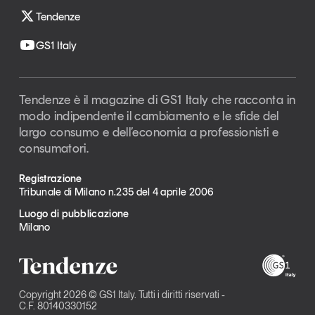
Tendenze
GS1 Italy
Tendenze è il magazine di GS1 Italy che racconta in
modo indipendente il cambiamento e le sfide del
largo consumo e dell’economia a professionisti e
consumatori.
Registrazione
Tribunale di Milano n.235 del 4 aprile 2006
Luogo di pubblicazione
Milano
Copyright 2026 © GS1 Italy. Tutti i diritti riservati -
C.F. 80140330152