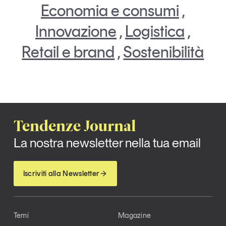
Economia e consumi
,
Innovazione
,
Logistica
,
Retail e brand
,
Sostenibilità
Tendenze Journal
La nostra newsletter nella tua email
Iscriviti alla Newsletter
Temi
Magazine