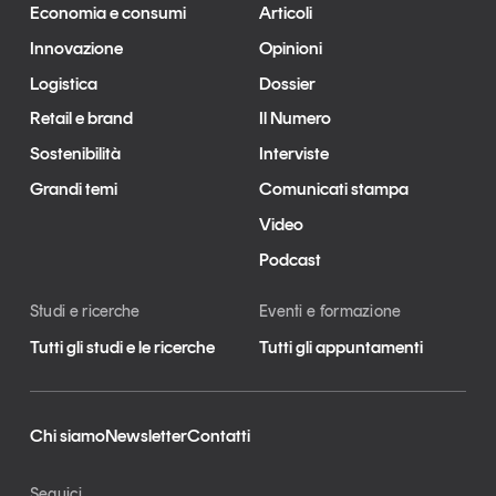
Economia e consumi
Articoli
Innovazione
Opinioni
Logistica
Dossier
Retail e brand
Il Numero
Sostenibilità
Interviste
Grandi temi
Comunicati stampa
Video
Podcast
Studi e ricerche
Eventi e formazione
Tutti gli studi e le ricerche
Tutti gli appuntamenti
Chi siamo
Newsletter
Contatti
Seguici