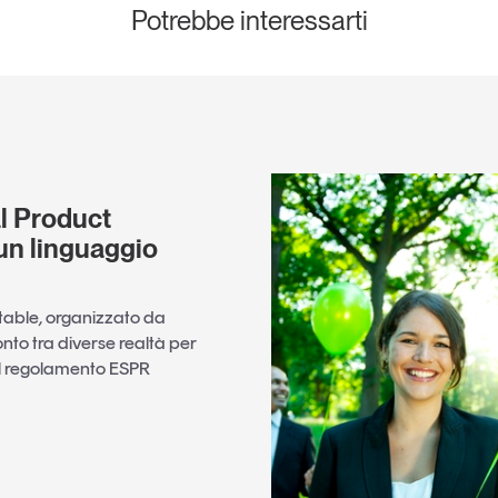
Potrebbe interessarti
al Product
un linguaggio
table
,
organizzato da
ronto tra diverse realtà per
del regolamento ESPR