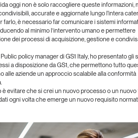
fida oggi non è solo raccogliere queste informazioni,
condivisibili, accurate e aggiornate
lungo l'intera cate
r farlo, è necessario far comunicare i sistemi informat
iducendo al minimo l’intervento umano e permettere
ione dei processi di acquisizione, gestione e condivis
 Public policy manager di GS1 Italy, ho presentato gli
messi a disposizione da GS1, che permettono tutto que
o alle aziende un
approccio scalabile
alla conformità
a
.
vo è evitare che si crei un nuovo processo o un nuovo 
ati ogni volta che emerge un nuovo requisito normat