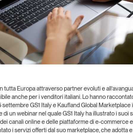
n tutta Europa attraverso partner evoluti e all’avangu
bile anche per i venditori italiani. Lo hanno raccontat
5 settembre
GS1 Italy
e
Kaufland Global Marketplace
di un webinar nel quale GS1 Italy ha illustrato i suoi 
dei canali online e delle piattaforme di e-commerce 
ato i servizi offerti dal suo marketplace, che adotta e 