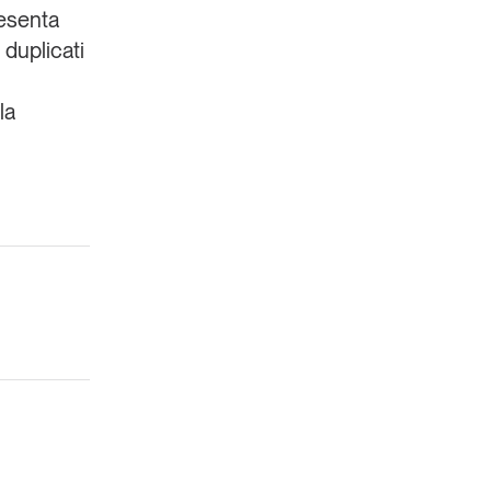
resenta
 duplicati
la