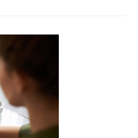
Un anno di
Tendenze
2026
Leggi il magazine