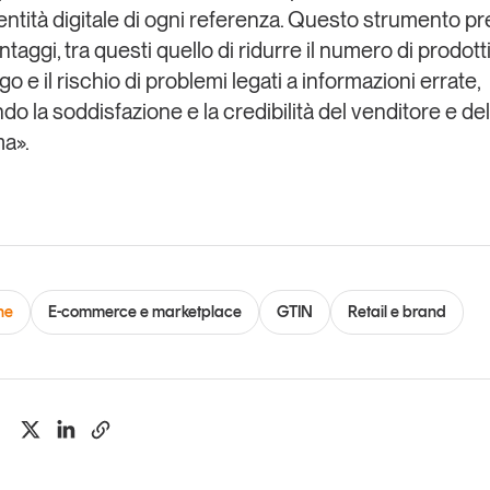
dentità digitale di ogni referenza. Questo strumento p
ntaggi, tra questi quello di ridurre il numero di prodotti
go e il rischio di problemi legati a informazioni errate,
o la soddisfazione e la credibilità del venditore e del
ma».
ne
E-commerce e marketplace
GTIN
Retail e brand