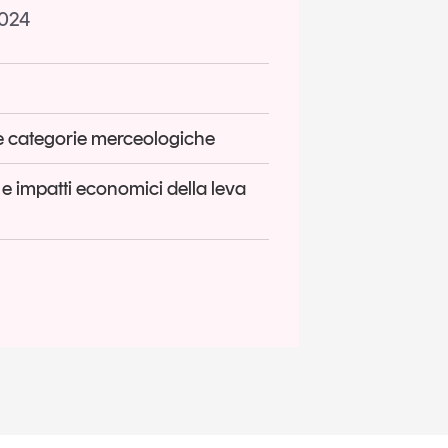
2024
 e categorie merceologiche
za e impatti economici della leva