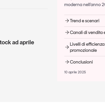
moderna nell’anno 
Trend e scenari
Canali di vendita
stock ad aprile
Livelli di efficien
promozionale
Conclusioni
10 aprile 2025