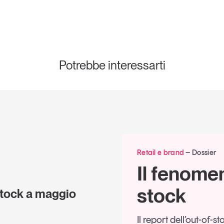
Potrebbe interessarti
Retail e brand
Dossier
Il fenomen
stock
-stock a maggio
Il report dell’out-of-s