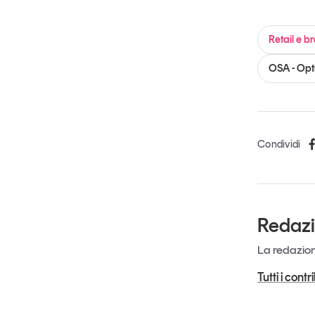
Retail e b
OSA - Opti
Condividi
Redaz
La redazione
Tutti i cont