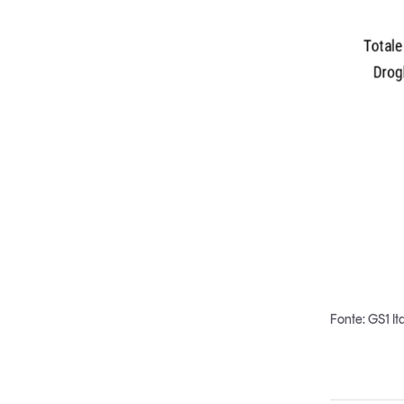
Fonte: GS1 I