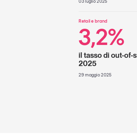
03 luglio 2025
Retail e brand
3,2%
il tasso di out-of-
2025
29 maggio 2025