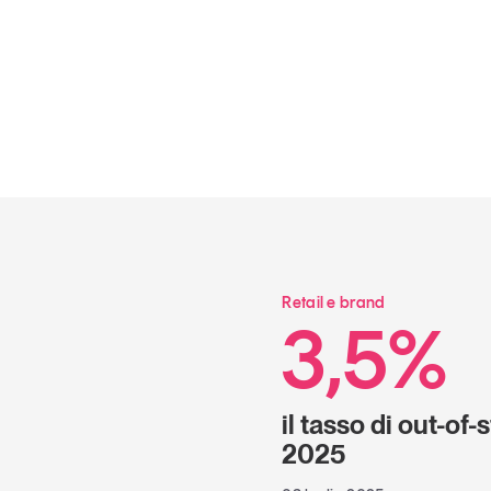
Retail e brand
3,5%
il tasso di out-of
2025