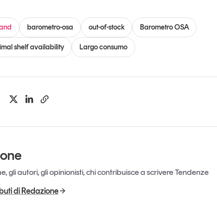
rand
barometro-osa
out-of-stock
Barometro OSA
mal shelf availability
Largo consumo
ione
, gli autori, gli opinionisti, chi contribuisce a scrivere Tendenze
ributi di Redazione