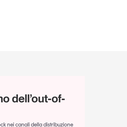
o dell’out-of-
tock nei canali della distribuzione