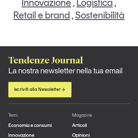
Innovazione
,
Logistica
,
Retail e brand
,
Sostenibilità
Tendenze Journal
La nostra newsletter nella tua email
Iscriviti alla Newsletter
Temi
Magazine
Economia e consumi
Articoli
Innovazione
Opinioni