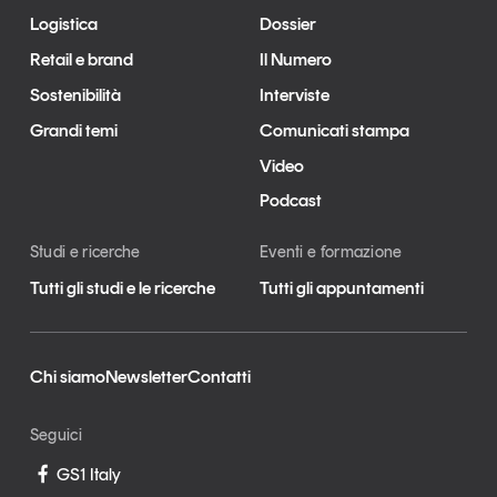
Logistica
Dossier
Retail e brand
Il Numero
Sostenibilità
Interviste
Grandi temi
Comunicati stampa
Video
Podcast
Studi e ricerche
Eventi e formazione
Tutti gli studi e le ricerche
Tutti gli appuntamenti
Chi siamo
Newsletter
Contatti
Seguici
GS1 Italy