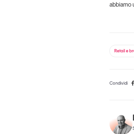
abbiamo u
Retail e b
Condividi