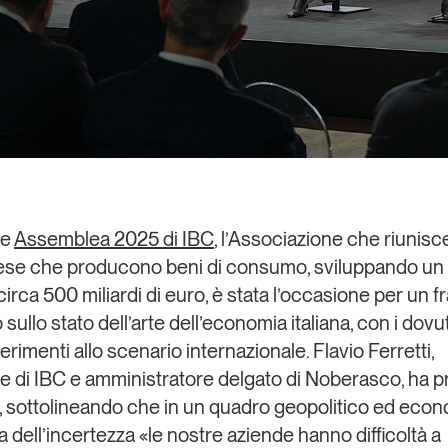
te
Assemblea 2025 di
IBC
, l’Associazione che riunisc
ese che producono beni di consumo, sviluppando un 
i circa 500 miliardi di euro, è stata l’occasione per un 
sullo stato dell’arte dell’economia italiana, con i dovut
ferimenti allo scenario internazionale.
Flavio Ferretti
,
e di
IBC
e amministratore delgato di
Noberasco
, ha 
 sottolineando che in un quadro geopolitico ed eco
a dell’incertezza «le nostre aziende hanno difficoltà a