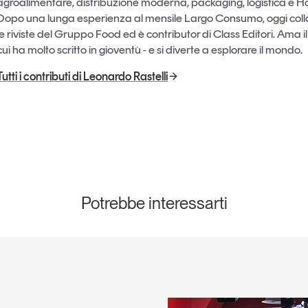
agroalimentare, distribuzione moderna, packaging, logistica e H
Dopo una lunga esperienza al mensile Largo Consumo, oggi col
le riviste del Gruppo Food ed è contributor di Class Editori. Ama il 
cui ha molto scritto in gioventù - e si diverte a esplorare il mondo.
Tutti i contributi di Leonardo Rastelli
Potrebbe interessarti