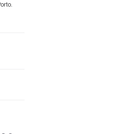
orto.