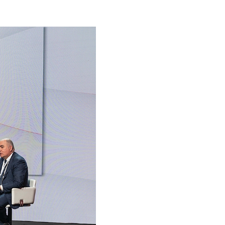
Un anno di
Tendenze
2026
Leggi il magazine