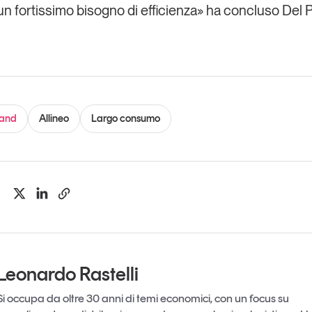
n fortissimo bisogno di efficienza» ha concluso Del P
rand
Allineo
Largo consumo
Leonardo Rastelli
Si occupa da oltre 30 anni di temi economici, con un focus su