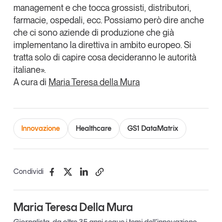
management e che tocca grossisti, distributori,
farmacie, ospedali, ecc. Possiamo però dire anche
che ci sono aziende di produzione che già
implementano la direttiva in ambito europeo. Si
tratta solo di capire cosa decideranno le autorità
italiane».
A cura di
Maria Teresa della Mura
Innovazione
Healthcare
GS1 DataMatrix
Condividi
Maria Teresa Della Mura
Giornalista, da oltre 35 anni segue i temi dell’innovazione