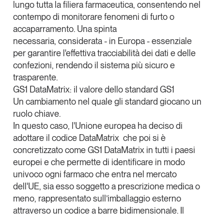
lungo tutta la filiera farmaceutica, consentendo nel
contempo di monitorare fenomeni di furto o
accaparramento.
Una spinta
necessaria,
considerata - in Europa - essenziale
per garantire l'effettiva tracciabilità dei dati e delle
confezioni
, rendendo il sistema più sicuro e
trasparente.
GS1 DataMatrix: il valore dello standard GS1
Un cambiamento nel quale gli standard giocano un
ruolo chiave
.
In questo caso, l'Unione europea ha deciso di
adottare il codice
DataMatrix
che poi si è
concretizzato come GS1 DataMatrix in tutti i paesi
europei e che permette di
identificare in modo
univoco ogni farmaco che entra nel mercato
dell'UE
, sia esso soggetto a prescrizione medica o
meno, rappresentato sull’imballaggio esterno
attraverso un codice a barre bidimensionale. Il