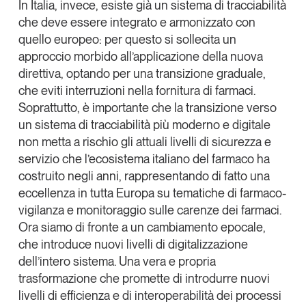
In Italia, invece, esiste già un sistema di tracciabilità
che deve essere integrato e armonizzato con
quello europeo
: per questo si sollecita un
approccio morbido all’applicazione della nuova
direttiva, optando per una transizione graduale,
che eviti interruzioni nella fornitura di farmaci.
Soprattutto,
è importante che la transizione verso
un sistema di tracciabilità più moderno e digitale
non metta a rischio gli attuali livelli di sicurezza e
servizio
che l’ecosistema italiano del farmaco ha
costruito negli anni
, rappresentando di fatto una
eccellenza in tutta Europa su tematiche di farmaco-
vigilanza e monitoraggio sulle carenze dei farmaci.
Ora siamo di fronte a un cambiamento epocale,
che introduce nuovi livelli di digitalizzazione
dell’intero sistema
. Una vera e propria
trasformazione che promette di introdurre nuovi
livelli di efficienza e di interoperabilità dei processi