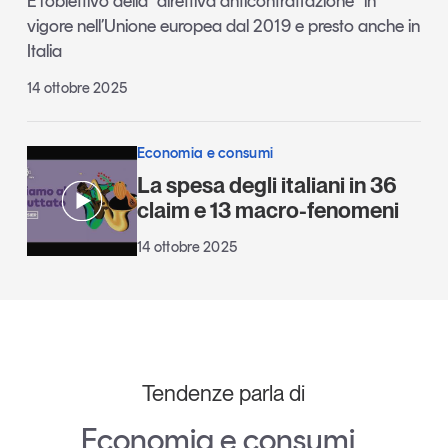
È l’obiettivo della “direttiva anticontraffazione” in
vigore nell’Unione europea dal 2019 e presto anche in
Italia
14 ottobre 2025
Economia e consumi
La spesa degli italiani in 36
claim e 13 macro-fenomeni
14 ottobre 2025
Tendenze parla di
Economia e consumi
,