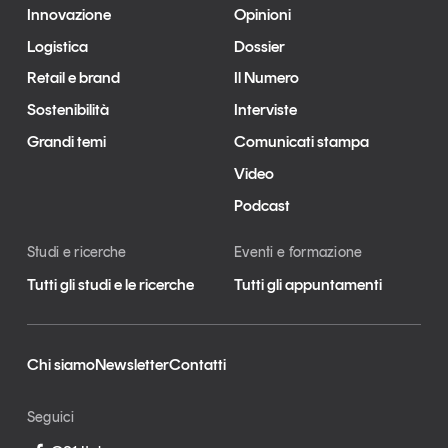
Innovazione
Opinioni
Logistica
Dossier
Retail e brand
Il Numero
Sostenibilità
Interviste
Grandi temi
Comunicati stampa
Video
Podcast
Studi e ricerche
Eventi e formazione
Tutti gli studi e le ricerche
Tutti gli appuntamenti
Chi siamo
Newsletter
Contatti
Seguici