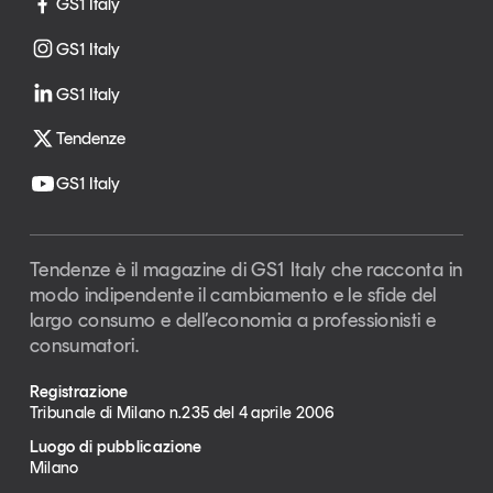
GS1 Italy
GS1 Italy
GS1 Italy
Tendenze
GS1 Italy
Tendenze è il magazine di GS1 Italy che racconta in
modo indipendente il cambiamento e le sfide del
largo consumo e dell’economia a professionisti e
consumatori.
Registrazione
Tribunale di Milano n.235 del 4 aprile 2006
Luogo di pubblicazione
Milano