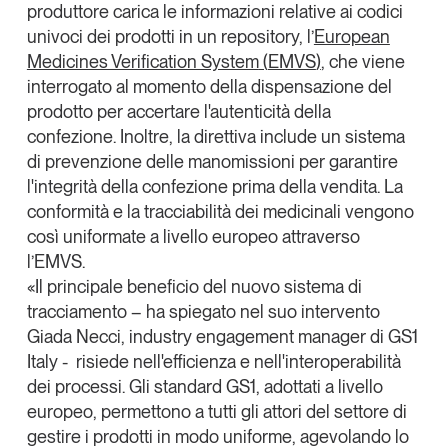
produttore carica le informazioni relative ai codici
univoci dei prodotti in un repository, l’
European
Medicines Verification System
(
EMVS
)
, che viene
interrogato al momento della dispensazione del
prodotto per accertare l'autenticità della
confezione. Inoltre, la direttiva include un sistema
di
prevenzione delle manomissioni per garantire
l'integrità della confezione prima della vendita
. La
conformità e la tracciabilità dei medicinali vengono
così uniformate a livello europeo attraverso
l’EMVS.
«Il principale beneficio del nuovo sistema di
tracciamento – ha spiegato nel suo intervento
Giada Necci
, industry engagement manager di GS1
Italy - risiede nell'efficienza e nell'interoperabilità
dei processi. Gli standard GS1, adottati a livello
europeo, permettono a tutti gli attori del settore di
gestire i prodotti in modo uniforme, agevolando lo