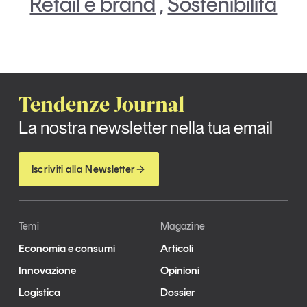
Retail e brand
,
Sostenibilità
Tendenze Journal
La nostra newsletter nella tua email
Iscriviti alla Newsletter
Temi
Magazine
Economia e consumi
Articoli
Innovazione
Opinioni
Logistica
Dossier