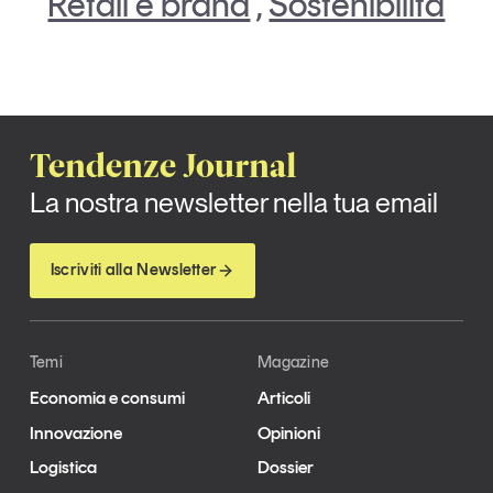
Retail e brand
,
Sostenibilità
Tendenze Journal
La nostra newsletter nella tua email
Iscriviti alla Newsletter
Temi
Magazine
Economia e consumi
Articoli
Innovazione
Opinioni
Logistica
Dossier