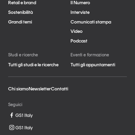
Retail e brand
Il Numero
Sostenibilità
Interviste
Grandi temi
Comunicati stampa
Video
Podcast
Studi e ricerche
Eventi e formazione
Tutti gli studi e le ricerche
Tutti gli appuntamenti
Chi siamo
Newsletter
Contatti
Seguici
GS1 Italy
GS1 Italy