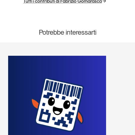
Tutti i contributi di Fabrizio Gomarasca
Potrebbe interessarti