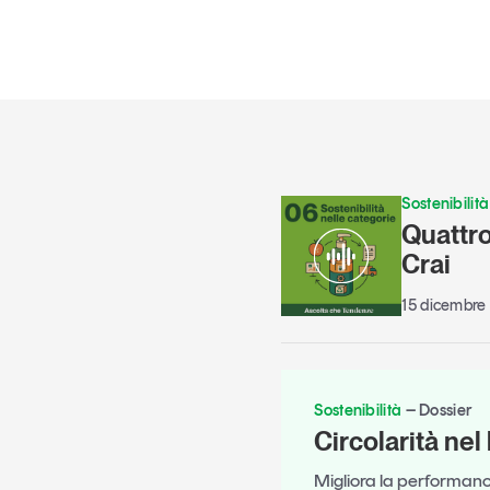
Sostenibilità
Quattro
Crai
15 dicembre
Sostenibilità
Dossier
Circolarità ne
Migliora la performanc