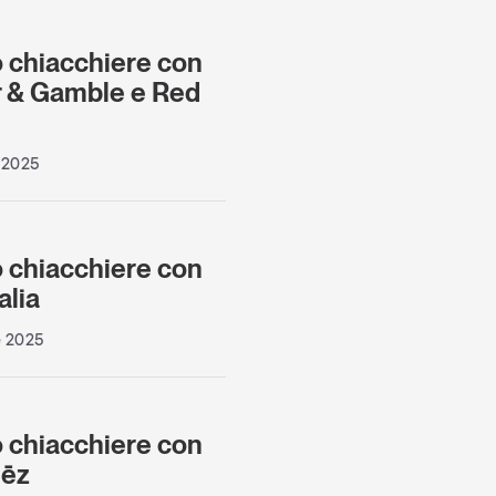
 chiacchiere con
r & Gamble e Red
 2025
 chiacchiere con
alia
e 2025
 chiacchiere con
lēz