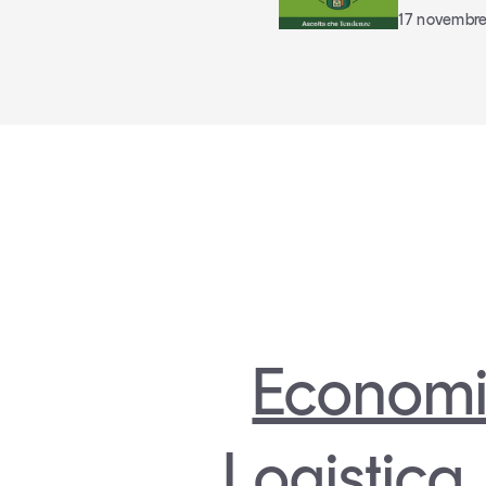
17 novembr
Economi
Logistica