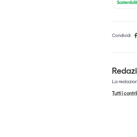
Sostenibili
Condividi
Redaz
La redazione
Tutti i cont