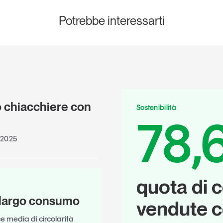
Potrebbe interessarti
 chiacchiere con
Sostenibilità
78,
 2025
quota di 
l largo consumo
vendute c
e media di circolarità