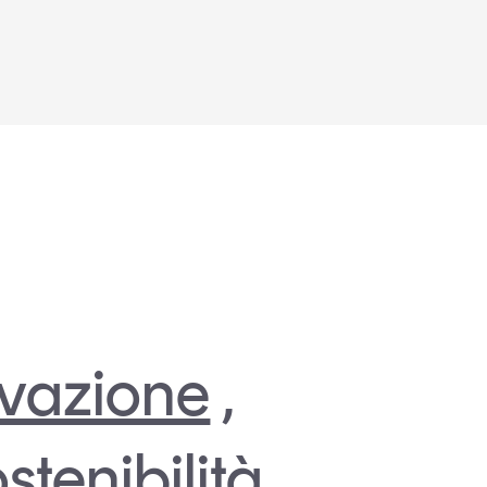
vazione
,
stenibilità