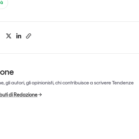
tà
ione
, gli autori, gli opinionisti, chi contribuisce a scrivere Tendenze
ributi di Redazione