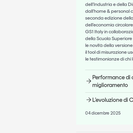
dell’Industria e della D
dall’home & personal care
seconda edizione della
dell’economia circolare
GS1 Italy in collaborazi
della Scuola Superiore 
le novità della version
il tool di misurazione us
le testimonianze di chi 
Performance di ci
miglioramento
L’evoluzione di 
04 dicembre 2025