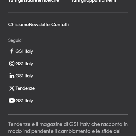
Tutti gli studi e le ricerche
Tutti gli appuntamenti
Chi siamo
Newsletter
Contatti
Seguici
GS1 Italy
GS1 Italy
GS1 Italy
Tendenze
GS1 Italy
Tendenze è il magazine di GS1 Italy che racconta in
modo indipendente il cambiamento e le sfide del