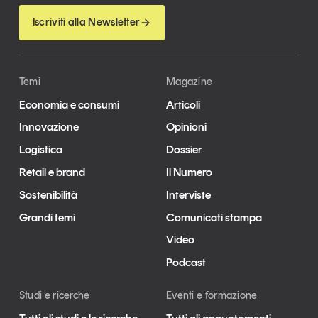
Iscriviti alla Newsletter
Temi
Magazine
Economia e consumi
Articoli
Innovazione
Opinioni
Logistica
Dossier
Retail e brand
Il Numero
Sostenibilità
Interviste
Grandi temi
Comunicati stampa
Video
Podcast
Studi e ricerche
Eventi e formazione