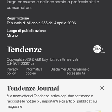
largo consumo e dell’economia a professionisti e
consumatori.
Registrazione
Tribunale di Milano n.235 del 4 aprile 2006
Luogo di pubblicazione
Milano
Copyright 2026 © GS1 Italy. Tutti i diritti riservati -
C.F. 80140330152
Privacy
Informativa
Disclaimer
Dichiarazione di
policy
cookie
accessibilità
Tendenze Journal
è la newsletter di Tendenze: arriva ogni due settimane e
raccoglie le notizie più importanti e gli articoli pubblicati sul
magazine