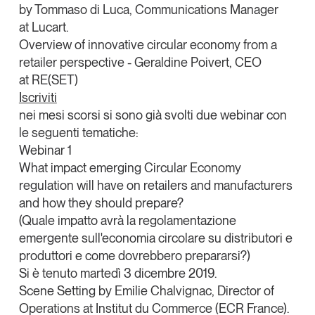
by
Tommaso di Luca
, Communications Manager
at
Lucart.
Overview of innovative circular economy from a
retailer perspective -
Geraldine Poivert
,
CEO
at
RE(SET)
Iscriviti
nei mesi scorsi si sono già svolti due webinar con
le seguenti tematiche:
Webinar 1
What impact emerging Circular Economy
regulation will have on retailers and manufacturers
and how they should prepare?
(Quale impatto avrà la regolamentazione
emergente sull'economia circolare su distributori e
produttori e come dovrebbero prepararsi?)
Si è tenuto martedì 3 dicembre 2019.
Scene Setting by
Emilie Chalvignac
, Director of
Operations at
Institut du Commerce (ECR France).