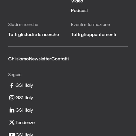
Video
Podcast
Studi e ricerche
Eventi e formazione
Tutti gli studi e le ricerche
Tutti gli appuntamenti
Chi siamo
Newsletter
Contatti
Seguici
GS1 Italy
GS1 Italy
GS1 Italy
Tendenze
GS1 Italy