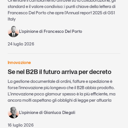
Orientare il cambiamento attraverso la collaborazione, gli
standard e il valore condiviso: i punti chiave della lettera di
Francesco Del Porto che apre l'Annual report 2025 di GS1
Italy
L’opinione di Francesco Del Porto
24 luglio 2026
Innovazione
Se nel B2B il futuro arriva per decreto
La gestione documentale di ordini, fatture e spedizione è
forse l'innovazione più longeva che il B2B abbia prodotto.
L’innovazione poco glamour spesso è la più efficiente, ma
ancora molti aspettano gli obblighi di legge per attuarla
L’opinione di Gianluca Diegoli
16 luglio 2026