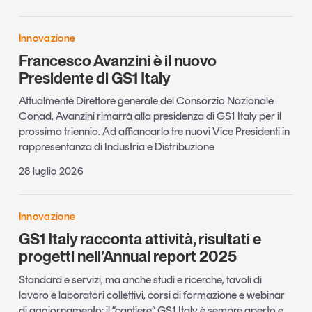
Innovazione
Francesco Avanzini è il nuovo
Presidente di GS1 Italy
Attualmente Direttore generale del Consorzio Nazionale
Conad, Avanzini rimarrà alla presidenza di GS1 Italy per il
prossimo triennio. Ad affiancarlo tre nuovi Vice Presidenti in
rappresentanza di Industria e Distribuzione
28 luglio 2026
Innovazione
GS1 Italy racconta attività, risultati e
progetti nell’Annual report 2025
Standard e servizi, ma anche studi e ricerche, tavoli di
lavoro e laboratori collettivi, corsi di formazione e webinar
di aggiornamento: il “cantiere” GS1 Italy è sempre aperto e