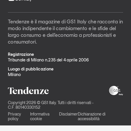
Tendenze è il magazine di GS1 Italy che racconta in
modo indipendente il cambiamento e le sfide del
largo consumo e dell’economia a professionisti e
consumatori.
Registrazione
Tribunale di Milano n.235 del 4 aprile 2006
Luogo di pubblicazione
Milano
Copyright 2026 © GS1 Italy. Tutti i diritti riservati -
C.F. 80140330152
Privacy
Informativa
Disclaimer
Dichiarazione di
policy
cookie
accessibilità