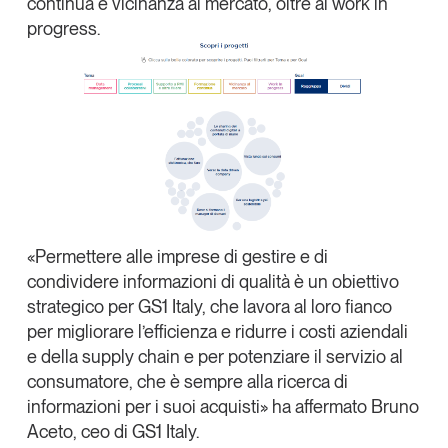
continua
e
vicinanza al mercato
, oltre ai
work in
progress
.
«Permettere alle imprese di gestire e di
condividere informazioni di qualità è un obiettivo
strategico per GS1 Italy, che lavora al loro fianco
per migliorare l’efficienza e ridurre i costi aziendali
e della supply chain e per potenziare il servizio al
consumatore, che è sempre alla ricerca di
informazioni per i suoi acquisti» ha affermato
Bruno
Aceto,
ceo di GS1 Italy
.