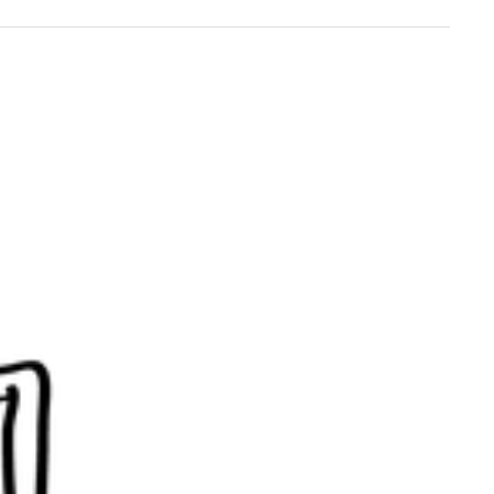
Un anno di
Tendenze
2026
Leggi il magazine