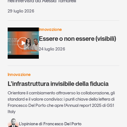
nell’intervista ad Alessia Tamarelli
29 luglio 2026
Innovazione
Essere o non essere (visibili)
24 luglio 2026
Innovazione
L’infrastruttura invisibile della fiducia
Orientare il cambiamento attraverso la collaborazione, gli
standard e il valore condiviso: i punti chiave della lettera di
Francesco Del Porto che apre l'Annual report 2025 di GS1
Italy
L’opinione di Francesco Del Porto