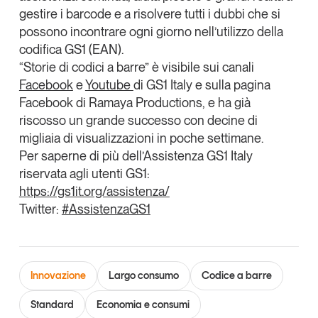
gestire i barcode e a risolvere tutti i dubbi che si
Leggi il magazine
possono incontrare ogni giorno nell’utilizzo della
codifica GS1 (EAN).
“Storie di codici a barre” è visibile sui canali
Facebook
e
Youtube
di GS1 Italy e sulla pagina
Facebook di Ramaya Productions, e ha già
Tendenze è il magazine di GS1 Italy che racconta in
modo indipendente il cambiamento e le sfide del largo
riscosso un grande successo con decine di
consumo e dell’economia a professionisti e
migliaia di visualizzazioni in poche settimane.
consumatori
Per saperne di più dell’Assistenza GS1 Italy
riservata agli utenti GS1:
GS1 Italy
GS1 Italy
GS1 Italy
Tendenze
https://gs1it.org/assistenza/
GS1 Italy
Twitter:
#AssistenzaGS1
Innovazione
Largo consumo
Codice a barre
Standard
Economia e consumi