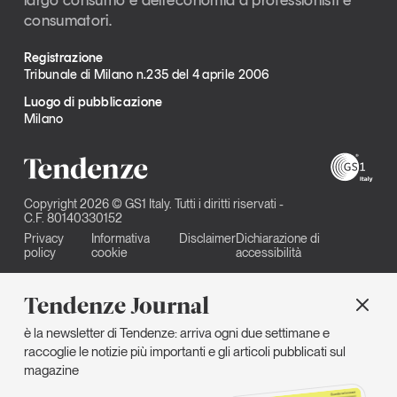
consumatori.
Registrazione
Tribunale di Milano n.235 del 4 aprile 2006
Luogo di pubblicazione
Milano
Copyright 2026 © GS1 Italy. Tutti i diritti riservati -
C.F. 80140330152
Privacy
Informativa
Disclaimer
Dichiarazione di
policy
cookie
accessibilità
Tendenze Journal
è la newsletter di Tendenze: arriva ogni due settimane e
raccoglie le notizie più importanti e gli articoli pubblicati sul
magazine