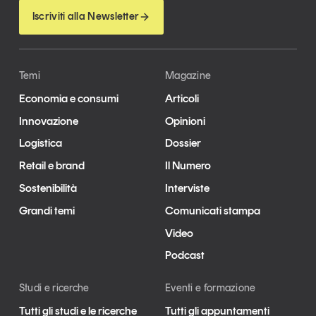
Iscriviti alla Newsletter
Temi
Magazine
Economia e consumi
Articoli
Innovazione
Opinioni
Logistica
Dossier
Retail e brand
Il Numero
Sostenibilità
Interviste
Grandi temi
Comunicati stampa
Video
Podcast
Studi e ricerche
Eventi e formazione
Tutti gli studi e le ricerche
Tutti gli appuntamenti