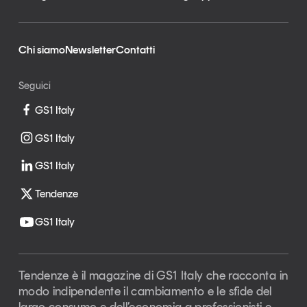
Chi siamo
Newsletter
Contatti
Seguici
GS1 Italy
GS1 Italy
GS1 Italy
Tendenze
GS1 Italy
Tendenze è il magazine di GS1 Italy che racconta in
modo indipendente il cambiamento e le sfide del
largo consumo e dell’economia a professionisti e