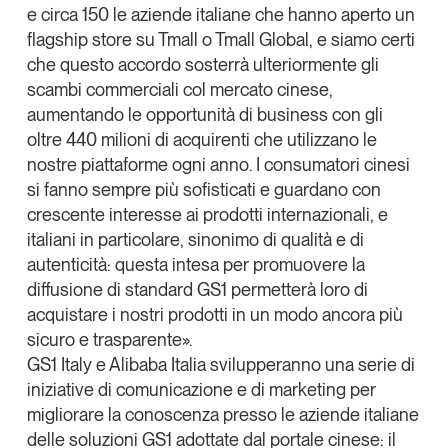
e circa 150 le aziende italiane che hanno aperto un
flagship store
su Tmall o Tmall Global, e siamo certi
che questo accordo sosterrà ulteriormente gli
scambi commerciali col mercato cinese,
aumentando le opportunità di business con gli
oltre 440 milioni di acquirenti che utilizzano le
nostre piattaforme ogni anno. I consumatori cinesi
si fanno sempre più sofisticati e guardano con
crescente interesse ai prodotti internazionali, e
italiani in particolare, sinonimo di qualità e di
autenticità: questa intesa per promuovere la
diffusione di standard GS1 permetterà loro di
acquistare i nostri prodotti in un modo ancora più
sicuro e trasparente».
GS1 Italy e Alibaba Italia svilupperanno una serie di
iniziative di comunicazione e di marketing per
migliorare la conoscenza presso le aziende italiane
delle soluzioni GS1 adottate dal portale cinese: il