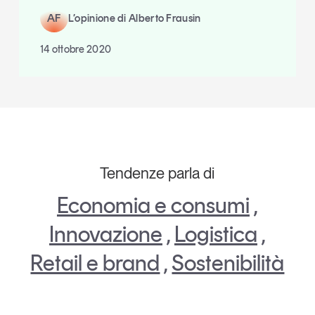
AF
L’opinione di Alberto Frausin
14 ottobre 2020
Tendenze parla di
Economia e consumi
,
Innovazione
,
Logistica
,
Retail e brand
,
Sostenibilità