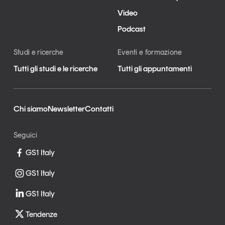
Video
Podcast
Studi e ricerche
Eventi e formazione
Tutti gli studi e le ricerche
Tutti gli appuntamenti
Chi siamo
Newsletter
Contatti
Seguici
GS1 Italy
GS1 Italy
GS1 Italy
Tendenze