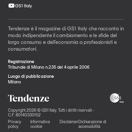
GS1 Italy
Tendenze è il magazine di GS1 Italy che racconta in
modo indipendente il cambiamento e le sfide del
largo consumo e dell’economia a professionisti e
consumatori.
Registrazione
Tribunale di Milano n.235 del 4 aprile 2006
Luogo di pubblicazione
Milano
Copyright 2026 © GS1 Italy. Tutti i diritti riservati -
C.F. 80140330152
Privacy
Informativa
Disclaimer
Dichiarazione di
policy
cookie
accessibilità