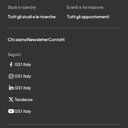
Studi e ricerche
Eventi e formazione
Tutti gli studi e le ricerche
Tutti gli appuntamenti
Chi siamo
Newsletter
Contatti
Seguici
GS1 Italy
GS1 Italy
GS1 Italy
Tendenze
GS1 Italy