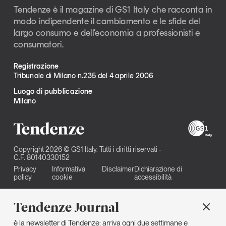
Tendenze è il magazine di GS1 Italy che racconta in
modo indipendente il cambiamento e le sfide del
largo consumo e dell’economia a professionisti e
consumatori.
Registrazione
Tribunale di Milano n.235 del 4 aprile 2006
Luogo di pubblicazione
Milano
Copyright 2026 © GS1 Italy. Tutti i diritti riservati -
C.F. 80140330152
Privacy
Informativa
Disclaimer
Dichiarazione di
policy
cookie
accessibilità
Tendenze Journal
è la newsletter di Tendenze: arriva ogni due settimane e