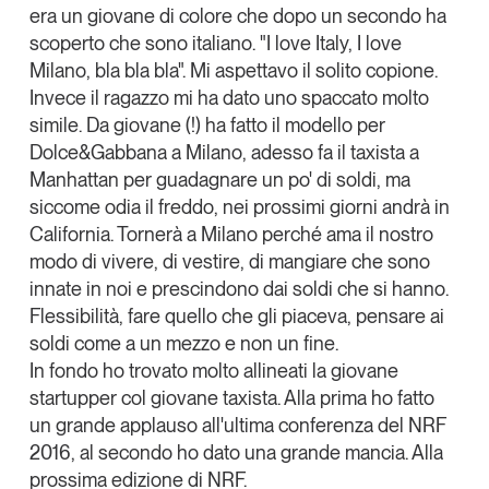
era un giovane di colore che dopo un secondo ha
scoperto che sono italiano. "I love Italy, I love
Milano, bla bla bla". Mi aspettavo il solito copione.
Invece il ragazzo mi ha dato uno spaccato molto
simile. Da giovane (!) ha fatto il modello per
Dolce&Gabbana a Milano, adesso fa il taxista a
Manhattan per guadagnare un po' di soldi, ma
siccome odia il freddo, nei prossimi giorni andrà in
California. Tornerà a Milano perché ama il nostro
modo di vivere, di vestire, di mangiare che sono
innate in noi e prescindono dai soldi che si hanno.
Flessibilità, fare quello che gli piaceva, pensare ai
soldi come a un mezzo e non un fine.
In fondo ho trovato molto allineati la giovane
startupper col giovane taxista. Alla prima ho fatto
un grande applauso all'ultima conferenza del NRF
2016, al secondo ho dato una grande mancia. Alla
prossima edizione di NRF.