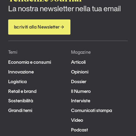
La nostra newsletter nella tua email
Iscriviti alla Newsletter
Temi
Magazine
Economia e consumi
Articoli
Innovazione
Opinioni
Logistica
Dossier
Retail e brand
Il Numero
Sostenibilità
Interviste
Grandi temi
Comunicati stampa
Video
Podcast