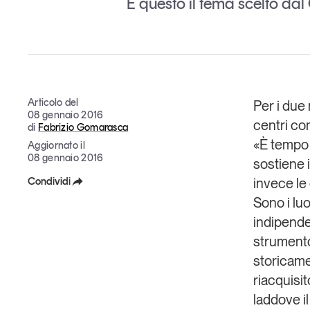
È questo il tema scelto da
Grandi temi
Articolo del
Per i due 
08 gennaio 2016
Tendenze è il magazine di GS1 Italy che racconta in 
centri com
di
Fabrizio Gomarasca
indipendente il cambiamento e le sfide del largo con
«È tempo 
Aggiornato il
dell’economia a professionisti e consumatori
08 gennaio 2016
sostiene 
Condividi
invece le 
GS1 Italy
GS1 Italy
GS1 Italy
Tendenze
GS1 
Sono i lu
Facebook
indipende
X
strumento
storicamen
Linkedin
riacquisit
Copia Link
laddove i