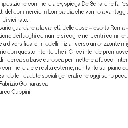
 imposizione commerciale», spiega De Sena, che fa l’
etti del commercio in Lombardia che vanno a vantaggi
 di vicinato.
ario guardare alla varietà delle cose – esorta Roma –
one dei luoghi comuni e si coglie nei centri commerc
e a diversificare i modelli iniziali verso un orizzonte mi
rio con questo intento che il Cncc intende promuove
di ricerca su base europea per mettere a fuoco l’inte
o commerciale e realtà esterne, non tanto sul piano 
zando le ricadute sociali generali che oggi sono poco
 Fabrizio Gomarasca
arco Cuppini