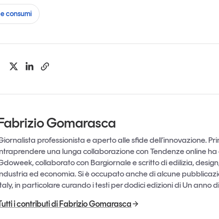
e consumi
Fabrizio Gomarasca
Giornalista professionista e aperto alle sfide dell’innovazione. Pr
intraprendere una lunga collaborazione con Tendenze online ha 
Gdoweek, collaborato con Bargiornale e scritto di edilizia, design,
industria ed economia. Si è occupato anche di alcune pubblicazi
Italy, in particolare curando i testi per dodici edizioni di Un anno 
Tutti i contributi di Fabrizio Gomarasca