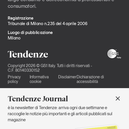
consumatori.
Registrazione
Tribunale di Milano n.235 del 4 aprile 2006
Luogo di pubblicazione
Milano
Copyright 2026 © GS1 Italy. Tutti i diritti riservati -
C.F. 80140330152
Privacy
Informativa
Disclaimer
Dichiarazione di
policy
cookie
accessibilità
Tendenze Journal
è la newsletter di Tendenze: arriva ogni due settimane e
raccoglie le notizie più importanti e gli articoli pubblicati sul
magazine