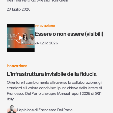
nell’intervista ad Alessia Tamarelli
29 luglio 2026
Innovazione
Essere o non essere (visibili)
24 luglio 2026
Innovazione
L’infrastruttura invisibile della fiducia
Orientare il cambiamento attraverso la collaborazione, gli
standard e il valore condiviso: i punti chiave della lettera di
Francesco Del Porto che apre l'Annual report 2025 di GS1
Italy
L’opinione di Francesco Del Porto