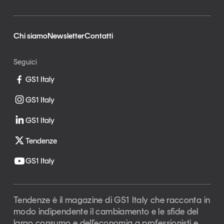
Chi siamo
Newsletter
Contatti
Seguici
GS1 Italy
GS1 Italy
GS1 Italy
Tendenze
GS1 Italy
Tendenze è il magazine di GS1 Italy che racconta in
modo indipendente il cambiamento e le sfide del
largo consumo e dell’economia a professionisti e