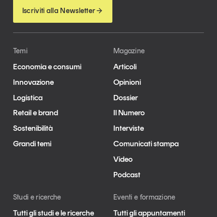
Iscriviti alla Newsletter
Temi
Magazine
Economia e consumi
Articoli
Innovazione
Opinioni
Logistica
Dossier
Retail e brand
Il Numero
Sostenibilità
Interviste
Grandi temi
Comunicati stampa
Video
Podcast
Studi e ricerche
Eventi e formazione
Tutti gli studi e le ricerche
Tutti gli appuntamenti