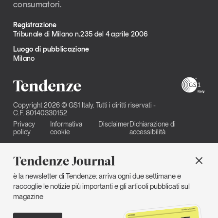
consumatori.
Registrazione
Tribunale di Milano n.235 del 4 aprile 2006
Luogo di pubblicazione
Milano
Copyright 2026 © GS1 Italy. Tutti i diritti riservati -
C.F. 80140330152
Privacy
Informativa
Disclaimer
Dichiarazione di
policy
cookie
accessibilità
Tendenze Journal
è la newsletter di Tendenze: arriva ogni due settimane e
raccoglie le notizie più importanti e gli articoli pubblicati sul
magazine