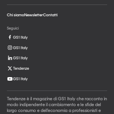
Chi siamo
Newsletter
Contatti
Seguici
GS1 Italy
GS1 Italy
GS1 Italy
Tendenze
GS1 Italy
Tendenze è il magazine di GS1 Italy che racconta in
modo indipendente il cambiamento e le sfide del
largo consumo e dell’economia a professionisti e