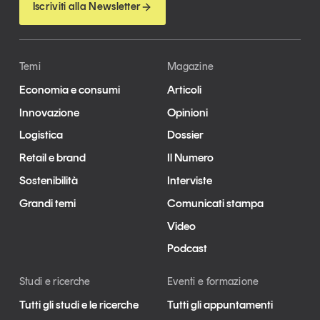
Iscriviti alla Newsletter
Temi
Magazine
Economia e consumi
Articoli
Innovazione
Opinioni
Logistica
Dossier
Retail e brand
Il Numero
Sostenibilità
Interviste
Grandi temi
Comunicati stampa
Video
Podcast
Studi e ricerche
Eventi e formazione
Tutti gli studi e le ricerche
Tutti gli appuntamenti