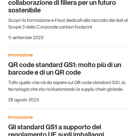
collaborazione di filiera per un futuro
Tendenze Journal
sostenibile
La nostra newsletter nella tua email
Scopri la formazione e il tool dedicati alla raccolta dei dati di
Iscriviti
Scope 3 della Corporate carbon footprint
11 settembre 2025
Innovazione
QR code standard GS1: molto più di un
barcode e di un QR code
Tutto quello che c'è da sapere sul QR code standard GS1, la
tecnologia che sta rivoluzionando la supply chain globale.
28 agosto 2025
Innovazione
Un anno di
Gli standard GS1 a supporto del
Tendenze
2026
regolamento UE sugli imballaggi