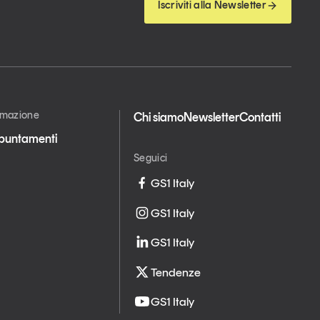
Iscriviti alla Newsletter
ormazione
Chi siamo
Newsletter
Contatti
appuntamenti
Seguici
GS1 Italy
GS1 Italy
GS1 Italy
Tendenze
GS1 Italy