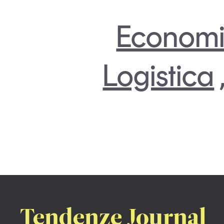
Economi
Logistica
Tendenze Journal