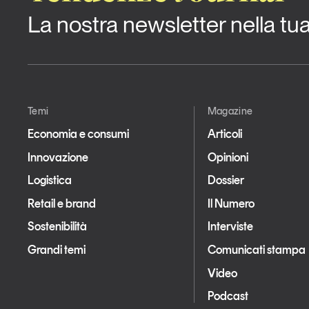
La nostra newsletter nella tu
Temi
Magazine
Economia e consumi
Articoli
Innovazione
Opinioni
Logistica
Dossier
Retail e brand
Il Numero
Sostenibilità
Interviste
Grandi temi
Comunicati stampa
Video
Podcast