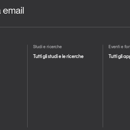
a email
Studi e ricerche
Eventi e f
Tutti gli studi e le ricerche
Tutti gli 