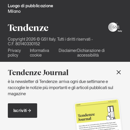
Luogo di pubblicazione
Milano
Copyright 2026 © GS1 Italy. Tutti i diritti riservati -
C.F. 80140330152
Privacy
Informativa
Disclaimer
Dichiarazione di
policy
cookie
accessibilità
Tendenze Journal
è la newsletter di Tendenze: arriva ogni due settimane e
raccoglie le notizie più importanti e gli articoli pubblicati sul
magazine
Iscriviti