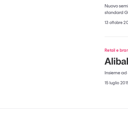
Nuovo semina
standard G
13 ottobre 2
Retail e bra
Aliba
Insieme ad 
15 luglio 201