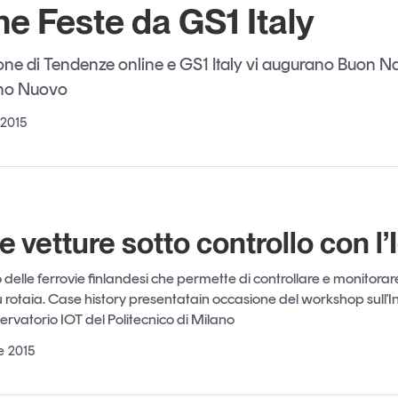
e Feste da GS1 Italy
one di Tendenze online e GS1 Italy vi augurano Buon Na
nno Nuovo
 2015
 e vetture sotto controllo con l’
delle ferrovie finlandesi che permette di controllare e monitorare
u rotaia. Case history presentatain occasione del workshop sull'In
ervatorio IOT del Politecnico di Milano
e 2015