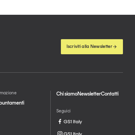
Iscriviti alla Newsletter
ormazione
Chi siamo
Newsletter
Contatti
appuntamenti
Seguici
GS1 Italy
GS1 Italy