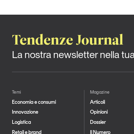
Tendenze Journal
La nostra newsletter nella tu
Temi
Magazine
Economia e consumi
Articoli
Innovazione
Opinioni
Logistica
Dossier
Retail e brand
Il Numero