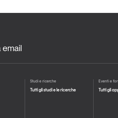
a email
Studi e ricerche
Eventi e f
Tutti gli studi e le ricerche
Tutti gli 