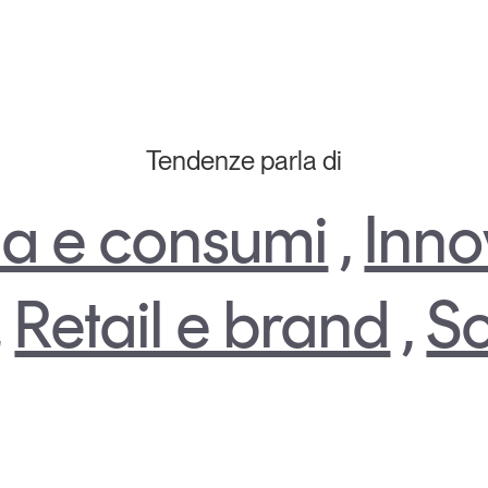
Tendenze parla di
a e consumi
,
Inno
,
Retail e brand
,
So