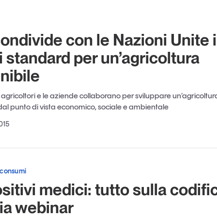
ondivide con le Nazioni Unite i
i standard per un’agricoltura
nibile
li agricoltori e le aziende collaborano per sviluppare un’agricoltur
 dal punto di vista economico, sociale e ambientale
015
 consumi
sitivi medici: tutto sulla codifi
ia webinar