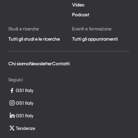
Video
Podcast
Studi e ricerche
Eventi e formazione
Tutti gli studi e le ricerche
Tutti gli appuntamenti
Chi siamo
Newsletter
Contatti
Seguici
GS1 Italy
GS1 Italy
GS1 Italy
Tendenze