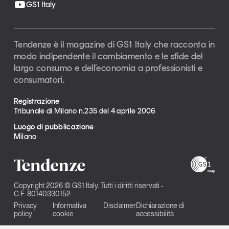
GS1 Italy
Tendenze è il magazine di GS1 Italy che racconta in
modo indipendente il cambiamento e le sfide del
largo consumo e dell’economia a professionisti e
consumatori.
Registrazione
Tribunale di Milano n.235 del 4 aprile 2006
Luogo di pubblicazione
Milano
Copyright 2026 © GS1 Italy. Tutti i diritti riservati -
C.F. 80140330152
Privacy
Informativa
Disclaimer
Dichiarazione di
policy
cookie
accessibilità