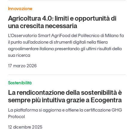
Leggi il magazine
Innovazione
Agricoltura 4.0: limiti e opportunità di
una crescita necessaria
L’Osservatorio Smart AgriFood del Politecnico di Milano fa
il punto sull’adozione di strumenti digitali nella filiera
Tendenze è il magazine di GS1 Italy che racconta in
agroalimentare italiana presentando gli ultimi risultati della
modo indipendente il cambiamento e le sfide del largo
sua ricerca
consumo e dell’economia a professionisti e
consumatori
17 marzo 2026
GS1 Italy
GS1 Italy
GS1 Italy
Tendenze
Sostenibilità
GS1 Italy
La rendicontazione della sostenibilità è
sempre più intuitiva grazie a Ecogentra
La piattaforma si aggiorna e ottiene la certificazione GHG
Protocol
12 dicembre 2025