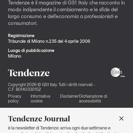
Tendenze è il magazine di GS1 Italy che racconta in
modo indipendente il cambiamento e le sfide del
largo consumo e dell’economia a professionisti e
consumatori.
Registrazione
Tribunale di Milano n.235 del 4 aprile 2006
Luogo di pubblicazione
Milano
Copyright 2026 © GS1 Italy. Tutti i diritti riservati -
C.F. 80140330152
Privacy
Informativa
Disclaimer
Dichiarazione di
policy
cookie
accessibilità
Tendenze Journal
è la newsletter di Tendenze: arriva ogni due settimane e