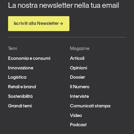
La nostra newsletter nella tua email
Iscriviti alla Newsletter
Temi
Magazine
Economia e consumi
Articoli
Innovazione
Opinioni
Logistica
Dossier
Retail e brand
Il Numero
Sostenibilità
Interviste
Grandi temi
Comunicati stampa
Video
Podcast