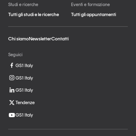
Studi e ricerche
Eventi e formazione
Tutti gli studi e le ricerche
Tutti gli appuntamenti
Chi siamo
Newsletter
Contatti
Seguici
GS1 Italy
GS1 Italy
GS1 Italy
Tendenze
GS1 Italy