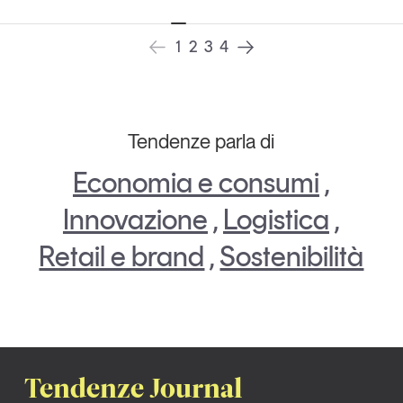
1
2
3
4
Tendenze parla di
Economia e consumi
,
Innovazione
,
Logistica
,
Retail e brand
,
Sostenibilità
Tendenze Journal