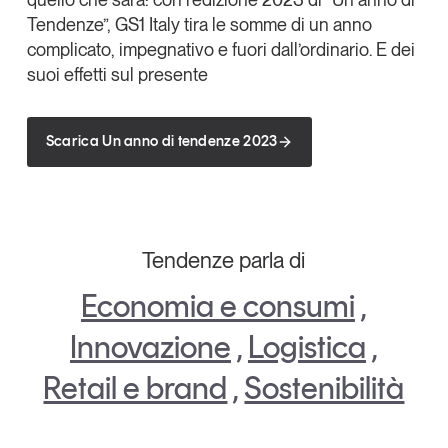
Linkedin
Tendenze”, GS1 Italy tira le somme di un anno
Leggi il magazine
complicato, impegnativo e fuori dall’ordinario. E dei
Copia Link
suoi effetti sul presente
Scarica Un anno di tendenze 2023
Tendenze è il magazine di GS1 Italy che racconta in
modo indipendente il cambiamento e le sfide del largo
consumo e dell’economia a professionisti e
consumatori
Tendenze parla di
GS1 Italy
GS1 Italy
GS1 Italy
Tendenze
GS1 Italy
Economia e consumi
,
Innovazione
,
Logistica
,
Retail e brand
,
Sostenibilità