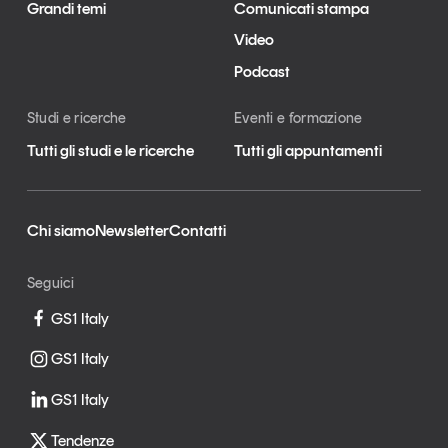
Grandi temi
Comunicati stampa
Video
Podcast
Studi e ricerche
Eventi e formazione
Tutti gli studi e le ricerche
Tutti gli appuntamenti
Chi siamo
Newsletter
Contatti
Seguici
GS1 Italy
GS1 Italy
GS1 Italy
Tendenze