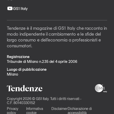
GS1 Italy
Tendenze è il magazine di GS1 Italy che racconta in
modo indipendente il cambiamento e le sfide del
largo consumo e dell’economia a professionisti e
consumatori.
Registrazione
Tribunale di Milano n.235 del 4 aprile 2006
Luogo di pubblicazione
Milano
Copyright 2026 © GS1 Italy. Tutti i diritti riservati -
C.F. 80140330152
Privacy
Informativa
Disclaimer
Dichiarazione di
policy
cookie
accessibilità