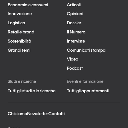
Economia e consumi
Articoli
Innovazione
Opinioni
Logistica
Dossier
Retail e brand
Il Numero
Sostenibilità
Interviste
Grandi temi
Comunicati stampa
Video
Podcast
Studi e ricerche
Eventi e formazione
Tutti gli studi e le ricerche
Tutti gli appuntamenti
Chi siamo
Newsletter
Contatti