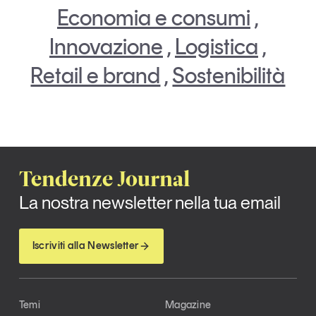
Economia e consumi
,
Innovazione
,
Logistica
,
Retail e brand
,
Sostenibilità
Tendenze Journal
La nostra newsletter nella tua email
Iscriviti alla Newsletter
Temi
Magazine