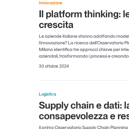
Innovazione
Il platform thinking: l
crescita
Le aziende italiane stanno adottando modelli
l'innovazione? La ricerca dell'Osservatorio P
Milano identifica tre approcci chiave per integ
aziendali, trasformando i processi e creando 
30 ottobre 2024
Logistica
Supply chain e dati: la
consapevolezza e re
Il primo Osservatorio Supply Chain Planning d