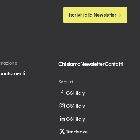
Iscriviti alla Newsletter
ormazione
Chi siamo
Newsletter
Contatti
appuntamenti
Seguici
GS1 Italy
GS1 Italy
GS1 Italy
Tendenze