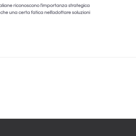
aliane riconoscono l'importanza strategica
he una certa fatica nell'adottare soluzioni