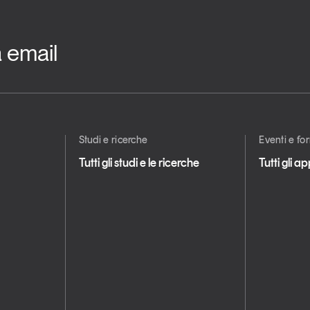
a email
Studi e ricerche
Eventi e f
Tutti gli studi e le ricerche
Tutti gli 