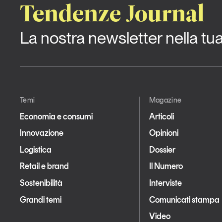
Tendenze Journal
La nostra newsletter nella tu
Temi
Magazine
Economia e consumi
Articoli
Innovazione
Opinioni
Logistica
Dossier
Retail e brand
Il Numero
Sostenibilità
Interviste
Grandi temi
Comunicati stampa
Video