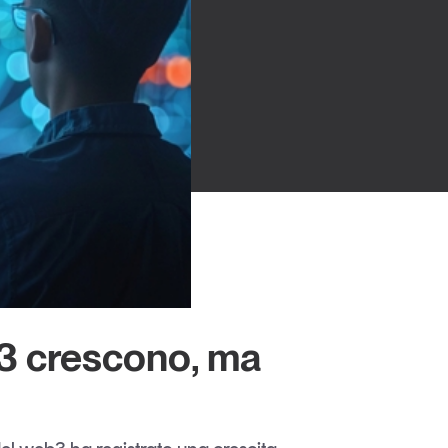
Un anno di
Tendenze
2026
Leggi il magazine
3 crescono, ma