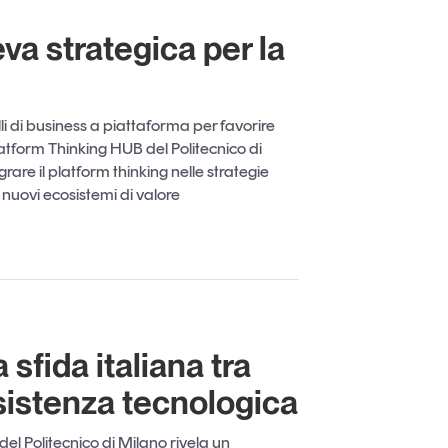
eva strategica per la
 di business a piattaforma per favorire
latform Thinking HUB del Politecnico di
rare il platform thinking nelle strategie
nuovi ecosistemi di valore
 sfida italiana tra
sistenza tecnologica
el Politecnico di Milano rivela un