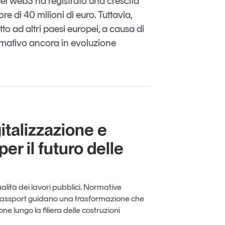
del web3 ha registrato una crescita
 di 40 milioni di euro. Tuttavia,
etto ad altri paesi europei, a causa di
ormativo ancora in evoluzione
gitalizzazione e
per il futuro delle
ualità dei lavori pubblici. Normative
 Passport guidano una trasformazione che
ne lungo la filiera delle costruzioni