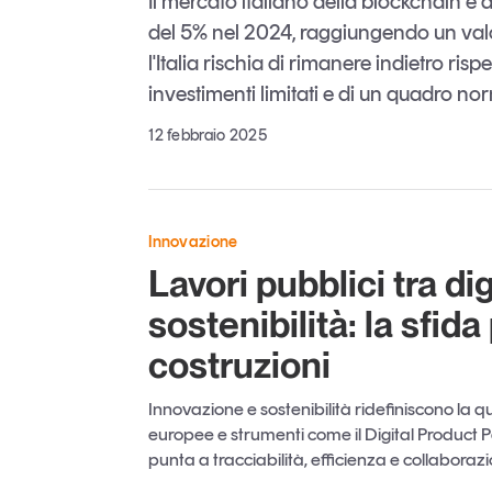
Il mercato italiano della blockchain e 
del 5% nel 2024, raggiungendo un valore
l'Italia rischia di rimanere indietro risp
investimenti limitati e di un quadro n
12 febbraio 2025
Innovazione
Lavori pubblici tra di
sostenibilità: la sfida 
costruzioni
Innovazione e sostenibilità ridefiniscono la q
europee e strumenti come il Digital Product
punta a tracciabilità, efficienza e collaborazio