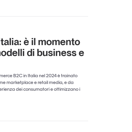
alia: è il momento
odelli di business e
mmerce B2C in Italia nel 2024 è trainato
come marketplace e retail media, e da
perienza dei consumatori e ottimizzano i