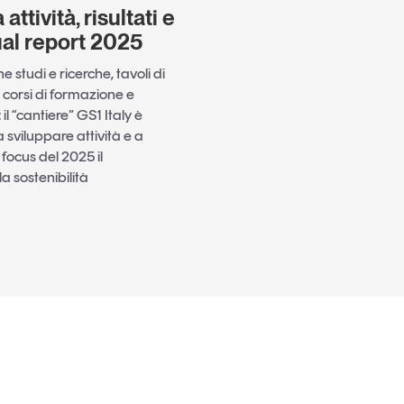
attività, risultati e
ual report 2025
 studi e ricerche, tavoli di
i, corsi di formazione e
l “cantiere” GS1 Italy è
sviluppare attività e a
i focus del 2025 il
la sostenibilità