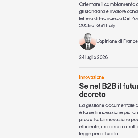
Orientare il cambiamento a
gli standard e il valore cond
lettera di Francesco Del Po
2025 di GS1 Italy
L’opinione di France
24 luglio 2026
Innovazione
Se nel B2B il futu
decreto
La gestione documentale di 
è forse l'innovazione più l
prodotto. L’innovazione po
efficiente, ma ancora molti 
legge per attuarla