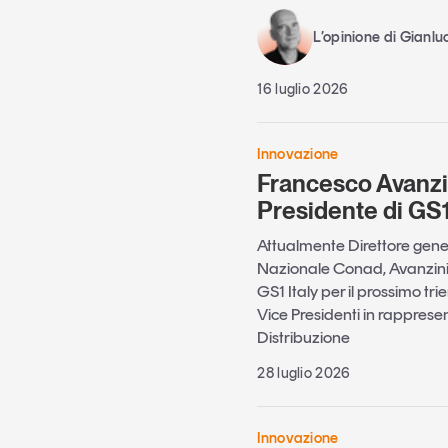
L’opinione di Gianlu
16 luglio 2026
Innovazione
Francesco Avanzin
Presidente di GS1
Attualmente Direttore gene
Nazionale Conad, Avanzini 
GS1 Italy per il prossimo tri
Vice Presidenti in rapprese
Distribuzione
28 luglio 2026
Innovazione