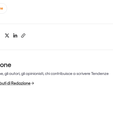
ne
ione
, gli autori, gli opinionisti, chi contribuisce a scrivere Tendenze
ributi di Redazione