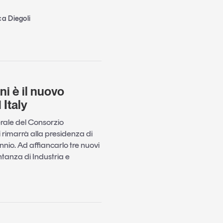
ca Diegoli
i è il nuovo
 Italy
rale del Consorzio
rimarrà alla presidenza di
ennio. Ad affiancarlo tre nuovi
ntanza di Industria e