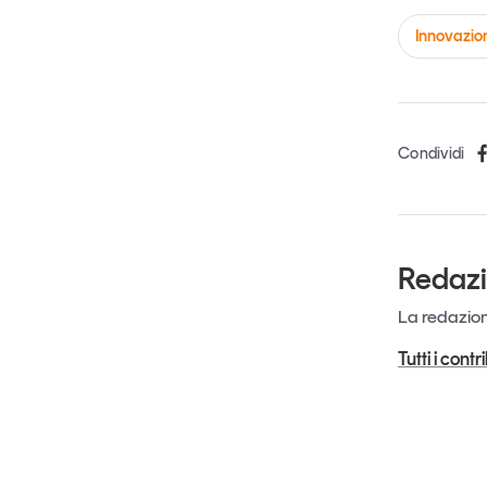
Innovazio
Condividi
Redaz
La redazione
Tutti i cont