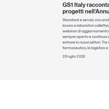
GS1 Italy racconta 
progetti nell’Ann
Standard e servizi, ma anche
lavoro e laboratori collettiv
webinar di aggiornamento: i
sempre aperto e continua a 
entrare in nuovi settori. Tra 
farmaceutico, la logistica e 
28 luglio 2026